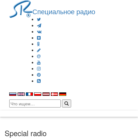
Специальное радио
Search
for:
Special radio