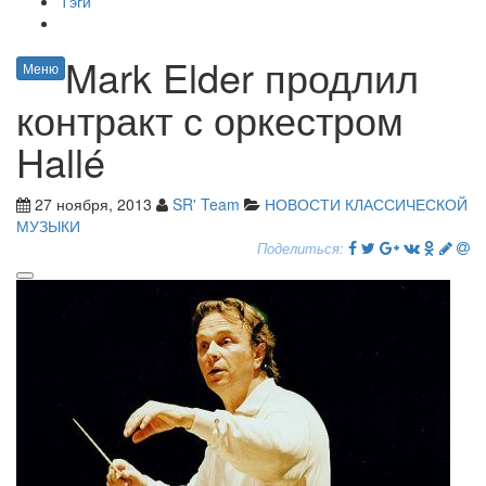
Тэги
Mark Elder продлил
Меню
контракт с оркестром
Hallé
27 ноября, 2013
SR' Team
НОВОСТИ КЛАССИЧЕСКОЙ
МУЗЫКИ
Поделиться: