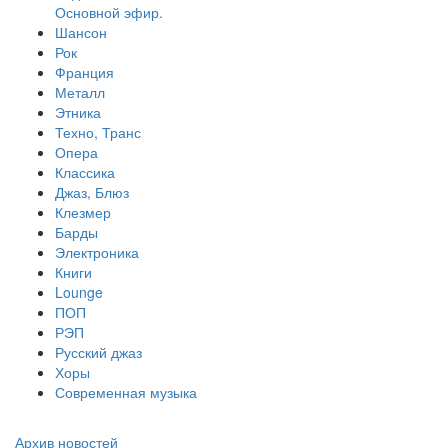
Основной эфир.
Шансон
Рок
Франция
Металл
Этника
Техно, Транс
Опера
Классика
Джаз, Блюз
Клезмер
Барды
Электроника
Книги
Lounge
ПОП
РЭП
Русский джаз
Хоры
Современная музыка
Архив новостей