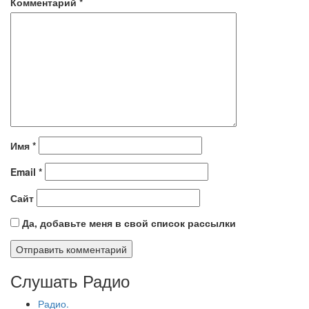
Комментарий
*
Имя
*
Email
*
Сайт
Да, добавьте меня в свой список рассылки
Слушать Радио
Радио.