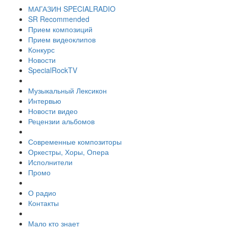
МАГАЗИН SPECIALRADIO
SR Recommended
Прием композиций
Прием видеоклипов
Конкурс
Новости
SpecialRockTV
Музыкальный Лексикон
Интервью
Новости видео
Рецензии альбомов
Современные композиторы
Оркестры, Хоры, Опера
Исполнители
Промо
О радио
Контакты
Мало кто знает