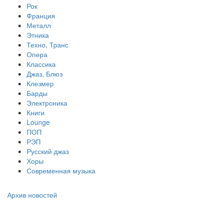
Рок
Франция
Металл
Этника
Техно, Транс
Опера
Классика
Джаз, Блюз
Клезмер
Барды
Электроника
Книги
Lounge
ПОП
РЭП
Русский джаз
Хоры
Современная музыка
Архив новостей