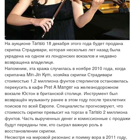
На аукционе Tarisio 18 декабря этого года будет продана
скрипка Страдивари, которая несколько лет назад была
украдена на одном из лондонских вокзалов и недавно
возвращена владелице.
Напомним, эта кража случилась в ноябре 2010 года, когда
скрипачка Min-Jin Kym, хозяйка скрипки Страдивари
стоимостью 1,2 миллиона фунтов стерлингов остановилась
перекусить в кафе Pret A Manger на железнодорожном
вокзале Юстон в британской столице. Инструмент был
возвращён музыканту ранее в этом году после трехлетних
поисков по всей Европе. Специалисты прогнозируют, что
стоимость скрипки превысит на торгах в Tarisio 2 миллиона
фунтов. Часть вырученных денег и комиссионные с продажи
будут переданы тем, кто сыграл важную роль в
восстановлении скрипки.
Несмотря на мировой резонанс и поимку вора в 2011 году,