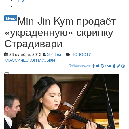
Тэги
Min-Jin Kym продаёт
Меню
«украденную» скрипку
Страдивари
28 октября, 2013
SR' Team
НОВОСТИ
КЛАССИЧЕСКОЙ МУЗЫКИ
Поделиться: