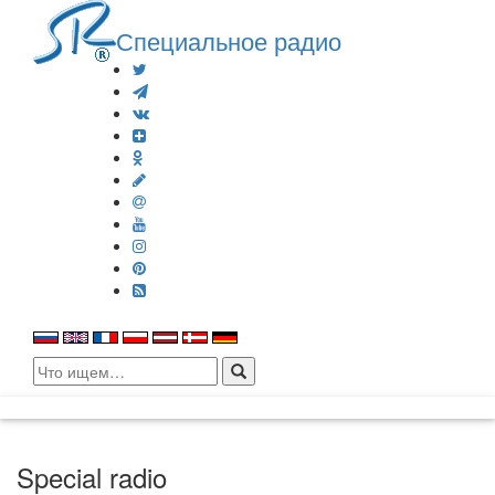
Специальное радио
Search
for:
Special radio