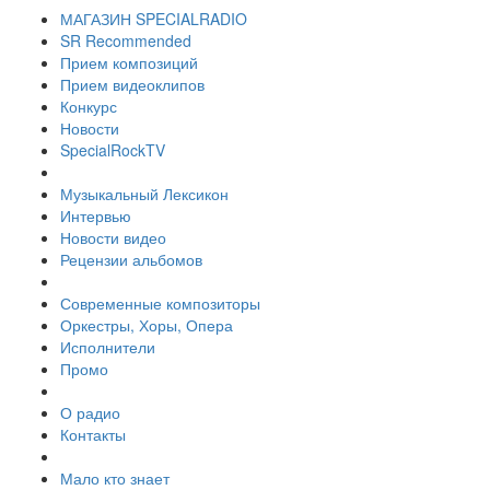
МАГАЗИН SPECIALRADIO
SR Recommended
Прием композиций
Прием видеоклипов
Конкурс
Новости
SpecialRockTV
Музыкальный Лексикон
Интервью
Новости видео
Рецензии альбомов
Современные композиторы
Оркестры, Хоры, Опера
Исполнители
Промо
О радио
Контакты
Мало кто знает