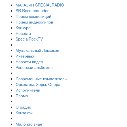
МАГАЗИН SPECIALRADIO
SR Recommended
Прием композиций
Прием видеоклипов
Конкурс
Новости
SpecialRockTV
Музыкальный Лексикон
Интервью
Новости видео
Рецензии альбомов
Современные композиторы
Оркестры, Хоры, Опера
Исполнители
Промо
О радио
Контакты
Мало кто знает