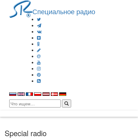
Специальное радио
Search
for:
Special radio