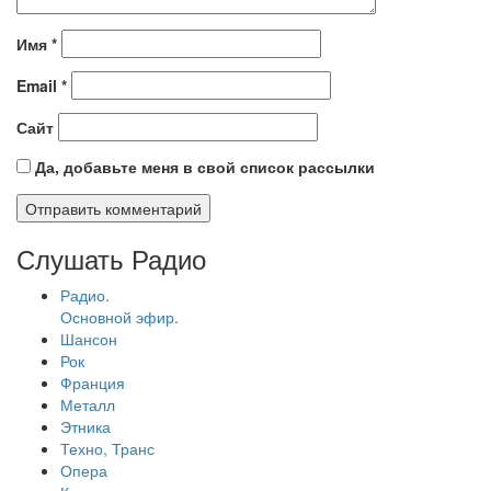
Имя
*
Email
*
Сайт
Да, добавьте меня в свой список рассылки
Слушать Радио
Радио.
Основной эфир.
Шансон
Рок
Франция
Металл
Этника
Техно, Транс
Опера