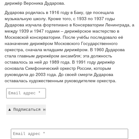
дирижёр Вероника Дударова.
Дударова родилась в 1916 году в Баку, где посещала
музыкальную школу. Кроме того, с 1933 по 1937 годы
Дударова изучала фортепиано в Консерватории Ленинграда, а
между 1939 и 1947 годами – дирижёрское мастерство в
Московской консерватории. После учёбы последовало её
назначение дирижёром Московского Государственного
оркестра, сначала младшим дирижёром. В 1960 Дударова
стала главным дирижёром ансамбля; эта должность
оставалось за ней до 1989 года. В 1991 году дирижёр
основала Симфонический оркестр России, которым
руководила до 2003 года. До своей смерти Дударова
оставалась художественным руководителем оркестра.