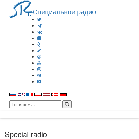
Специальное радио
Search
for:
Special radio