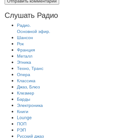
Слушать Радио
Радио.
Основной эфир.
Шансон
Рок
Франция
Металл
Этника
Техно, Транс
Опера
Классика
Джаз, Блюз
Клезмер
Барды
Электроника
Книги
Lounge
ПОП
РЭП
Русский джаз