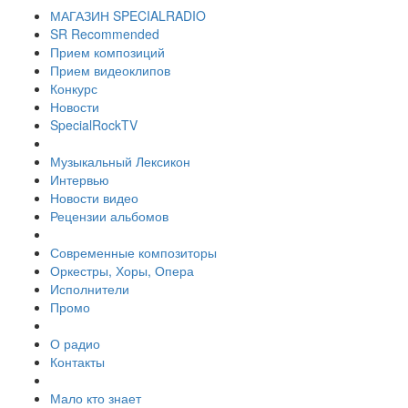
МАГАЗИН SPECIALRADIO
SR Recommended
Прием композиций
Прием видеоклипов
Конкурс
Новости
SpecialRockTV
Музыкальный Лексикон
Интервью
Новости видео
Рецензии альбомов
Современные композиторы
Оркестры, Хоры, Опера
Исполнители
Промо
О радио
Контакты
Мало кто знает