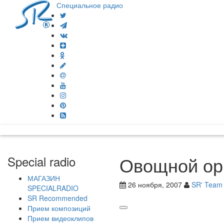
Специальное радио
Овощной орк
Special radio
МАГАЗИН
26 ноября, 2007
SR' Team
SPECIALRADIO
SR Recommended
Прием композиций
Прием видеоклипов