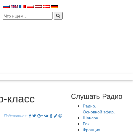
Search
for:
р-класс
Слушать Радио
Радио.
Основной эфир.
Поделиться:
Шансон
Рок
Франция