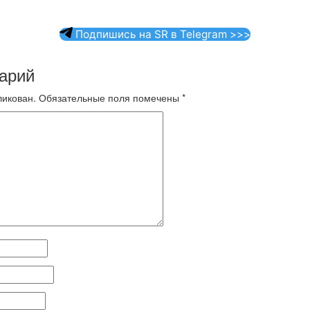
Подпишись на SR в Telegram >>>
арий
ликован.
Обязательные поля помечены
*