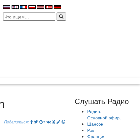
Search
for:
h
Слушать Радио
Радио.
Основной эфир.
Поделиться:
Шансон
Рок
Франция