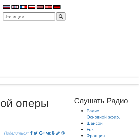
Search
for:
ной оперы
Слушать Радио
Радио.
Основной эфир.
Шансон
Рок
Поделиться:
Франция