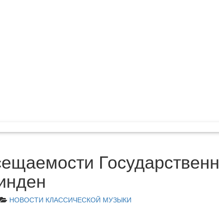
сещаемости Государствен
инден
НОВОСТИ КЛАССИЧЕСКОЙ МУЗЫКИ