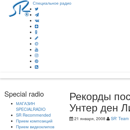
Специальное радио
Рекорды по
Special radio
Унтер ден Л
МАГАЗИН
SPECIALRADIO
SR Recommended
21 января, 2008
SR' Team
Прием композиций
Прием видеоклипов