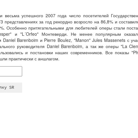
и весьма успешного 2007 года число посетителей Государств
73 представлениях за год рекордно возросло на 86,8% и составило
1 %. Особенно притягательными для любителей оперы стали пост
esper" и "L´Orfeo" Монтеверди. Не менее популярным оказ
 Daniel Barenboim и Pierre Boulez, "Manon" Jules Massenets с уч
ального руководителя Daniel Barenboim, а так же оперы "La Clem
льзовались и постановки наших современников. Все показы "P
ошли практически с аншлагом.