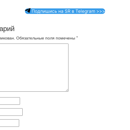
Подпишись на SR в Telegram >>>
арий
ликован.
Обязательные поля помечены
*