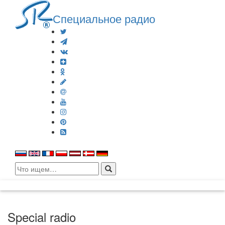
Специальное радио
Search
for:
Special radio