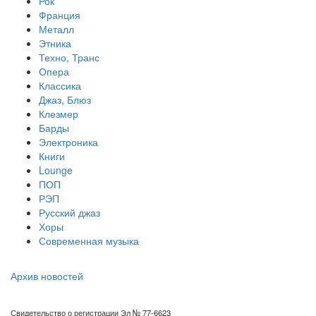
Рок
Франция
Металл
Этника
Техно, Транс
Опера
Классика
Джаз, Блюз
Клезмер
Барды
Электроника
Книги
Lounge
ПОП
РЭП
Русский джаз
Хоры
Современная музыка
Архив новостей
Свидетельство о регистрации Эл № 77-6623