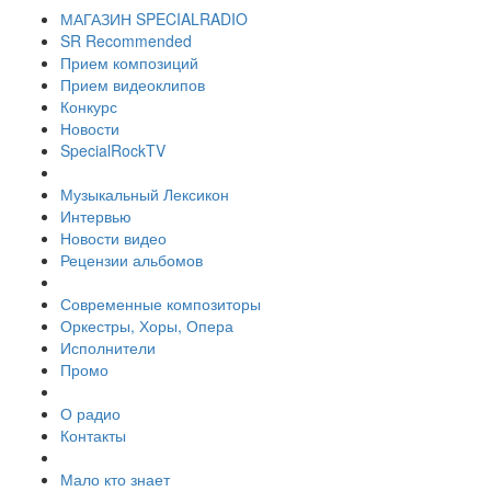
МАГАЗИН SPECIALRADIO
SR Recommended
Прием композиций
Прием видеоклипов
Конкурс
Новости
SpecialRockTV
Музыкальный Лексикон
Интервью
Новости видео
Рецензии альбомов
Современные композиторы
Оркестры, Хоры, Опера
Исполнители
Промо
О радио
Контакты
Мало кто знает