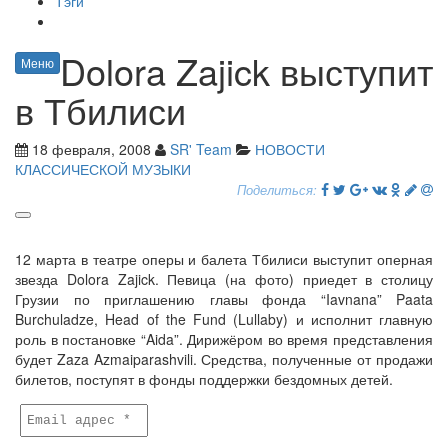
Тэги
Dolora Zajick выступит
Меню
в Тбилиси
18 февраля, 2008
SR' Team
НОВОСТИ
КЛАССИЧЕСКОЙ МУЗЫКИ
Поделиться:
12 марта в театре оперы и балета Тбилиси выступит оперная
звезда Dolora Zajick. Певица (на фото) приедет в столицу
Грузии по приглашению главы фонда “Iavnana” Paata
Burchuladze, Head of the Fund (Lullaby) и исполнит главную
роль в постановке “Aida”. Дирижёром во время представления
будет Zaza Azmaiparashvili. Средства, полученные от продажи
билетов, поступят в фонды поддержки бездомных детей.