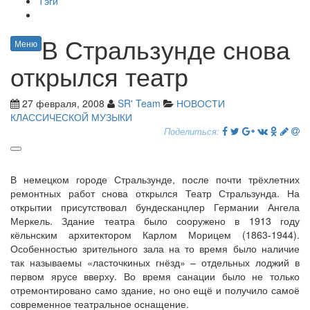
Тэги
В Стральзунде снова
Меню
открылся театр
27 февраля, 2008
SR' Team
НОВОСТИ
КЛАССИЧЕСКОЙ МУЗЫКИ
Поделиться:
В немецком городе Стральзунде, после почти трёхлетних
ремонтных работ снова открылся Театр Стральзунда. На
открытии присутствовал бундесканцлер Германии Ангела
Меркель. Здание театра было сооружено в 1913 году
кёльнским архитектором Карлом Морицем (1863-1944).
Особенностью зрительного зала на то время было наличие
так называемы «ласточкиных гнёзд» – отдельных лоджий в
первом ярусе вверху. Во время санации было не только
отремонтировано само здание, но оно ещё и получило самоё
современное театральное оснащение.