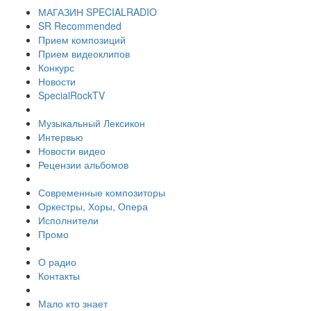
МАГАЗИН SPECIALRADIO
SR Recommended
Прием композиций
Прием видеоклипов
Конкурс
Новости
SpecialRockTV
Музыкальный Лексикон
Интервью
Новости видео
Рецензии альбомов
Современные композиторы
Оркестры, Хоры, Опера
Исполнители
Промо
О радио
Контакты
Мало кто знает