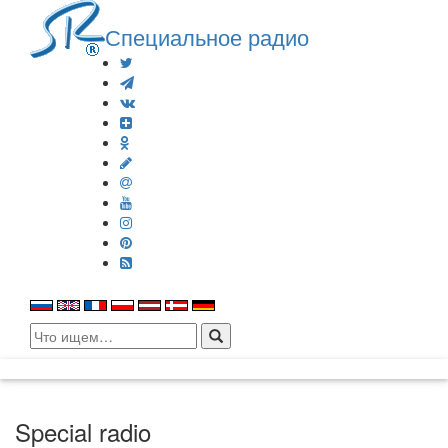
Специальное радио
Search
for:
Special radio