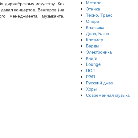
Металл
я дирижёрскому искусству. Как
Этника
давал концертов. Венгеров (на
Техно, Транс
го менеджмента музыканта,
Опера
Классика
Джаз, Блюз
Клезмер
Барды
Электроника
Книги
Lounge
ПОП
РЭП
Русский джаз
Хоры
Современная музыка