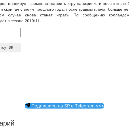
ров планирует временно оставить игру на скрипке и посвятить себ
ий скрипач с июня прошлого года, после травмы плеча, больше не 
ом случае снова станет играть. По сообщению голландско
ёт в сезоне 2010/11.
Подпишись на SR в Telegram >>>
арий