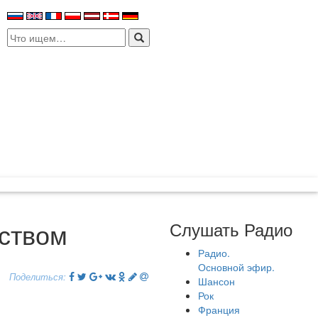
Search
for:
рством
Слушать Радио
Радио.
Основной эфир.
Поделиться:
Шансон
Рок
Франция