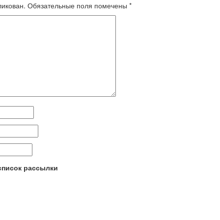
ликован.
Обязательные поля помечены
*
 список рассылки