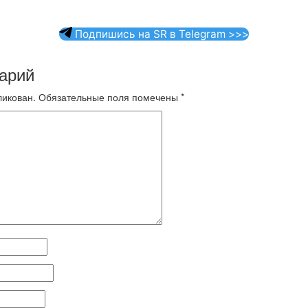
Подпишись на SR в Telegram >>>
арий
ликован.
Обязательные поля помечены
*