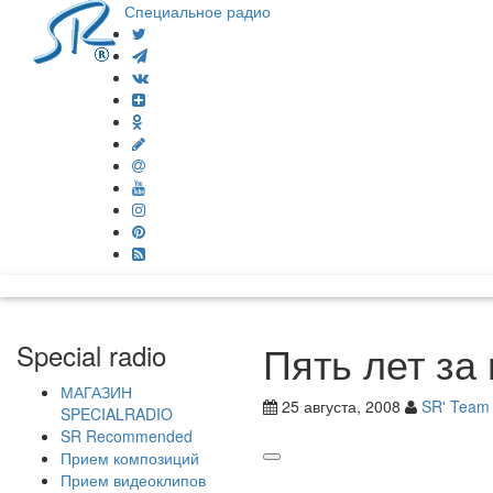
Специальное радио
Пять лет за
Special radio
МАГАЗИН
25 августа, 2008
SR' Team
SPECIALRADIO
SR Recommended
Прием композиций
Прием видеоклипов