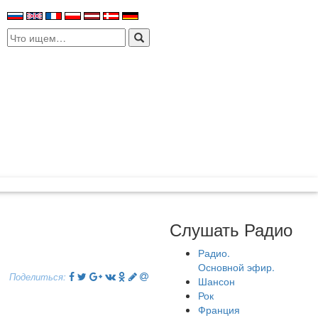
Search
for:
Слушать Радио
Радио.
Основной эфир.
Поделиться:
Шансон
Рок
Франция