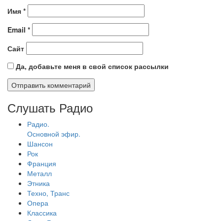
Имя
*
Email
*
Сайт
Да, добавьте меня в свой список рассылки
Слушать Радио
Радио.
Основной эфир.
Шансон
Рок
Франция
Металл
Этника
Техно, Транс
Опера
Классика