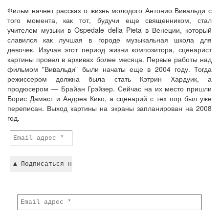
Фильм начнет рассказ о жизнь молодого Антонио Вивальди с
того момента, как тот, будучи еще священником, стал
учителем музыки в Ospedale della Pieta в Венеции, который
славился как лучшая в городе музыкальная школа для
девочек. Изучая этот период жизни композитора, сценарист
картины провел в архивах более месяца. Первые работы над
фильмом "Вивальди" были начаты еще в 2004 году. Тогда
режиссером должна была стать Кэтрин Хардуик, а
продюсером — Брайан Грэйзер. Сейчас на их место пришли
Борис Дамаст и Андреа Кико, а сценарий с тех пор был уже
переписан. Выход картины на экраны запланирован на 2008
год.