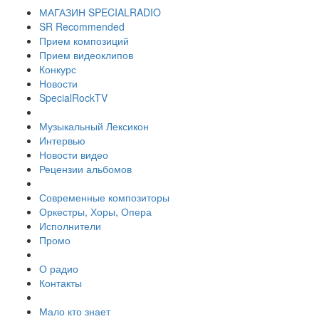
МАГАЗИН SPECIALRADIO
SR Recommended
Прием композиций
Прием видеоклипов
Конкурс
Новости
SpecialRockTV
Музыкальный Лексикон
Интервью
Новости видео
Рецензии альбомов
Современные композиторы
Оркестры, Хоры, Опера
Исполнители
Промо
О радио
Контакты
Мало кто знает