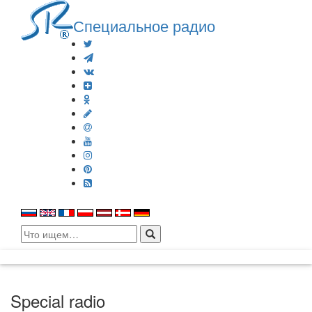
Специальное радио
Search
for:
Special radio