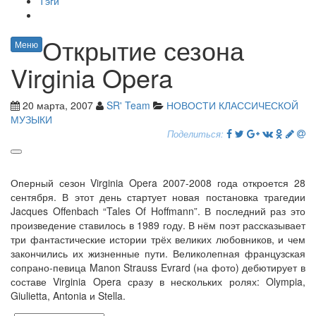
Тэги
Открытие сезона
Меню
Virginia Opera
20 марта, 2007
SR' Team
НОВОСТИ КЛАССИЧЕСКОЙ
МУЗЫКИ
Поделиться:
Оперный сезон Virginia Opera 2007-2008 года откроется 28
сентября. В этот день стартует новая постановка трагедии
Jacques Offenbach “Tales Of Hoffmann”. В последний раз это
произведение ставилось в 1989 году. В нём поэт рассказывает
три фантастические истории трёх великих любовников, и чем
закончились их жизненные пути. Великолепная французская
сопрано-певица Manon Strauss Evrard (на фото) дебютирует в
составе Virginia Opera сразу в нескольких ролях: Olympia,
Giulietta, Antonia и Stella.