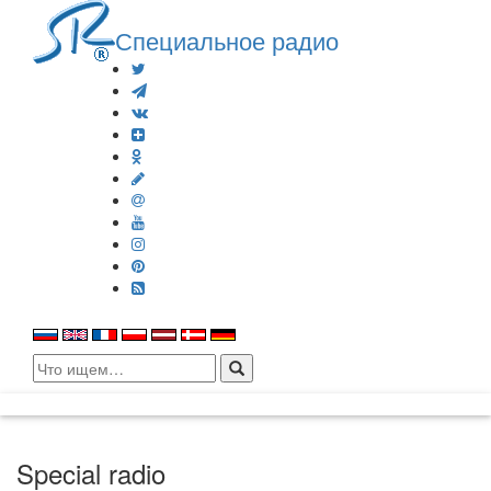
Специальное радио
Search
for:
Special radio