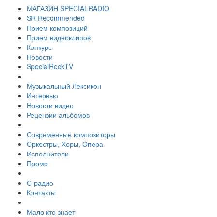
МАГАЗИН SPECIALRADIO
SR Recommended
Прием композиций
Прием видеоклипов
Конкурс
Новости
SpecialRockTV
Музыкальный Лексикон
Интервью
Новости видео
Рецензии альбомов
Современные композиторы
Оркестры, Хоры, Опера
Исполнители
Промо
О радио
Контакты
Мало кто знает