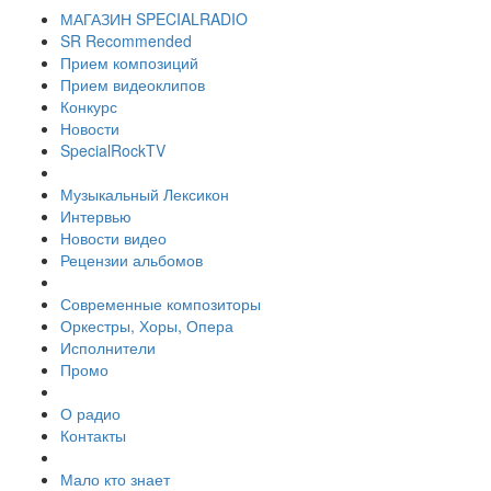
МАГАЗИН SPECIALRADIO
SR Recommended
Прием композиций
Прием видеоклипов
Конкурс
Новости
SpecialRockTV
Музыкальный Лексикон
Интервью
Новости видео
Рецензии альбомов
Современные композиторы
Оркестры, Хоры, Опера
Исполнители
Промо
О радио
Контакты
Мало кто знает