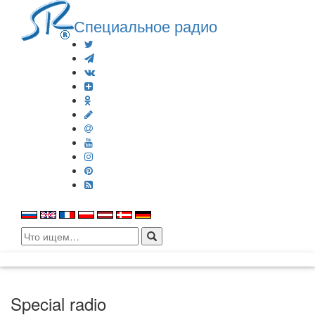
Специальное радио
Search
for:
Special radio