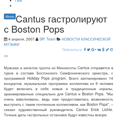
Тэги
Cantus гастролируют
Меню
с Boston Pops
4 апреля, 2007
SR' Team
НОВОСТИ КЛАССИЧЕСКОЙ
МУЗЫКИ
Поделиться:
Мужская а капелла группа из Миннесоты Cantus отправится в
турне в составе Бостонского Симфонического оркестра, с
программой Holiday Pops program. Всего запланировано 14
концертов, музыкальная программа коллектива из 9 человек
будет включать в себя новые и традиционные хоралы,
аранжированные специально для Cantus и Boston Pops. "Мы
очень взволнованы, ведь нам предоставилась возможность
выступить с таким почтенным коллективом, как Boston Pops", –
сказал художественный руководитель Cantus Erick Lichte.
Точные даты гастрольных остановок будут известны вскоре.