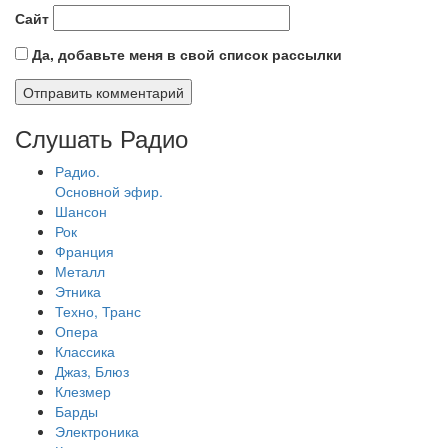
Сайт
Да, добавьте меня в свой список рассылки
Слушать Радио
Радио.
Основной эфир.
Шансон
Рок
Франция
Металл
Этника
Техно, Транс
Опера
Классика
Джаз, Блюз
Клезмер
Барды
Электроника