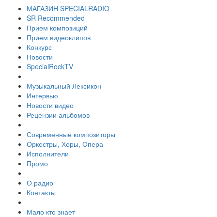
МАГАЗИН SPECIALRADIO
SR Recommended
Прием композиций
Прием видеоклипов
Конкурс
Новости
SpecialRockTV
Музыкальный Лексикон
Интервью
Новости видео
Рецензии альбомов
Современные композиторы
Оркестры, Хоры, Опера
Исполнители
Промо
О радио
Контакты
Мало кто знает