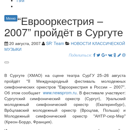
Тэги
“Еврооркестрия –
Меню
2007” пройдёт в Сургуте
20 августа, 2007
SR' Team
НОВОСТИ КЛАССИЧЕСКОЙ
МУЗЫКИ
Поделиться:
В Сургуте (ХМАО) на сцене театра СурГУ 25–26 августа
пройдёт "II Международный фестиваль молодежных
симфонических оркестров "Еврооркестрия в России – 2007".
Об этом сообщает
www.newsprom.ru
. В фестивале участвуют:
Сургутский симфонический оркестр (Сургут), Уральский
молодежный симфонический оркестр (Екатеринбург),
Врóцлавский молодежный оркестр (Вроцлав, Польша) и
Молодежный симфонический оркестр "АНТР-сюр-Мер"
(Креон-Бордо, Франция).