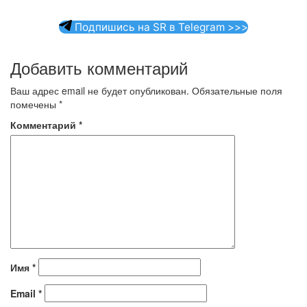
Подпишись на SR в Telegram >>>
Добавить комментарий
Ваш адрес email не будет опубликован.
Обязательные поля
помечены
*
Комментарий
*
Имя
*
Email
*