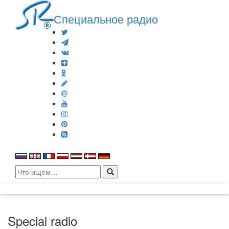
Специальное радио
Search
for:
Special radio