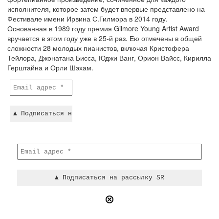
исполнителя, которое затем будет впервые представлено на
Фестивале имени Ирвина С.Гилмора в 2014 году.
Основанная в 1989 году премия Gilmore Young Artist Award
вручается в этом году уже в 25-й раз. Ею отмечены в общей
сложности 28 молодых пианистов, включая Кристофера
Тейлора, Джонатана Бисса, Юджи Ванг, Орион Вайсс, Кирилла
Герштайна и Орли Шэхам.