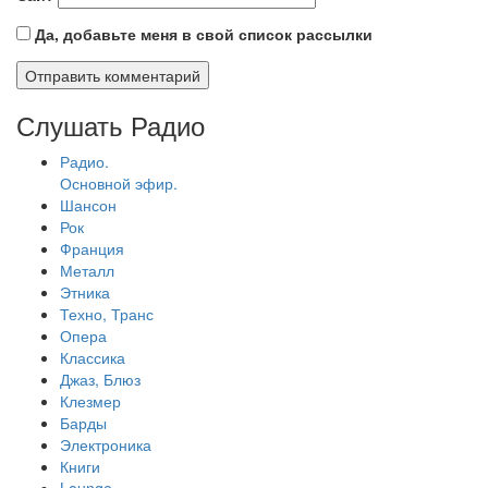
Да, добавьте меня в свой список рассылки
Слушать Радио
Радио.
Основной эфир.
Шансон
Рок
Франция
Металл
Этника
Техно, Транс
Опера
Классика
Джаз, Блюз
Клезмер
Барды
Электроника
Книги