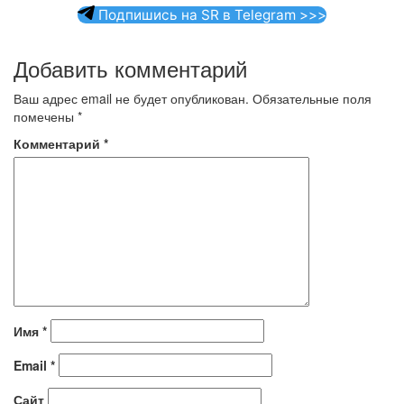
Подпишись на SR в Telegram >>>
Добавить комментарий
Ваш адрес email не будет опубликован.
Обязательные поля
помечены
*
Комментарий
*
Имя
*
Email
*
Сайт