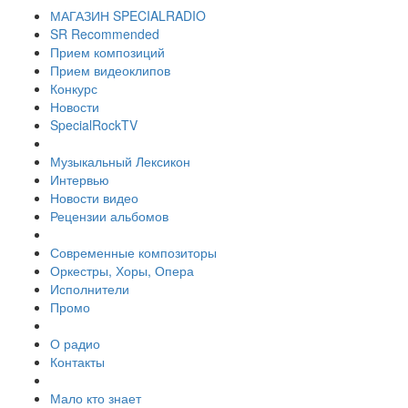
МАГАЗИН SPECIALRADIO
SR Recommended
Прием композиций
Прием видеоклипов
Конкурс
Новости
SpecialRockTV
Музыкальный Лексикон
Интервью
Новости видео
Рецензии альбомов
Современные композиторы
Оркестры, Хоры, Опера
Исполнители
Промо
О радио
Контакты
Мало кто знает