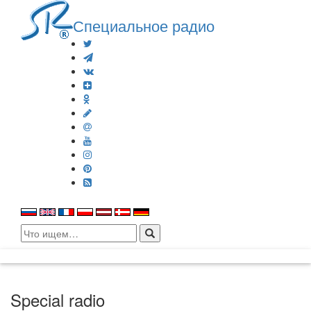
Специальное радио
Search
for:
Special radio