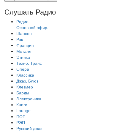
Слушать Радио
Радио.
Основной эфир.
Шансон
Рок
Франция
Металл
Этника
Техно, Транс
Опера
Классика
Джаз, Блюз
Клезмер
Барды
Электроника
Книги
Lounge
ПОП
РЭП
Русский джаз