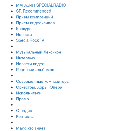
МАГАЗИН SPECIALRADIO
SR Recommended
Прием композиций
Прием видеоклипов
Конкурс
Новости
SpecialRockTV
Музыкальный Лексикон
Интервью
Новости видео
Рецензии альбомов
Современные композиторы
Оркестры, Хоры, Опера
Исполнители
Промо
О радио
Контакты
Мало кто знает