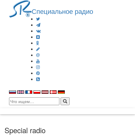
Специальное радио
Search
for:
Special radio