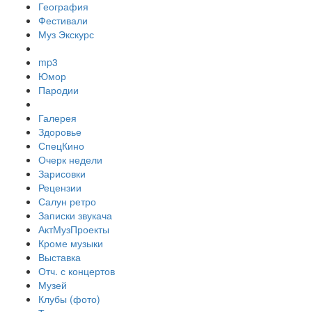
География
Фестивали
Муз Экскурс
mp3
Юмор
Пародии
Галерея
Здоровье
СпецКино
Очерк недели
Зарисовки
Рецензии
Салун ретро
Записки звукача
АктМузПроекты
Кроме музыки
Выставка
Отч. с концертов
Музей
Клубы (фото)