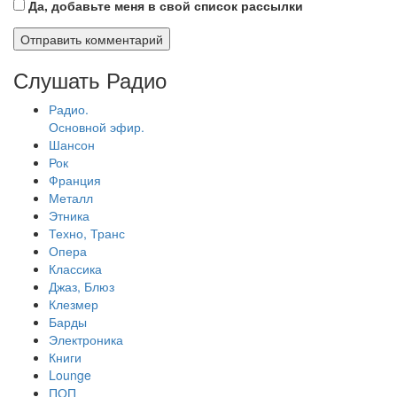
Да, добавьте меня в свой список рассылки
Слушать Радио
Радио.
Основной эфир.
Шансон
Рок
Франция
Металл
Этника
Техно, Транс
Опера
Классика
Джаз, Блюз
Клезмер
Барды
Электроника
Книги
Lounge
ПОП