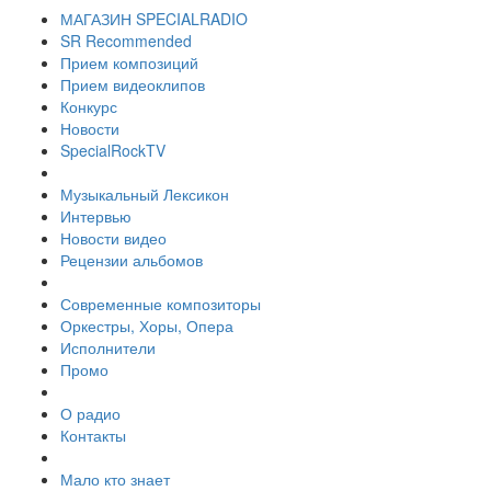
МАГАЗИН SPECIALRADIO
SR Recommended
Прием композиций
Прием видеоклипов
Конкурс
Новости
SpecialRockTV
Музыкальный Лексикон
Интервью
Новости видео
Рецензии альбомов
Современные композиторы
Оркестры, Хоры, Опера
Исполнители
Промо
О радио
Контакты
Мало кто знает