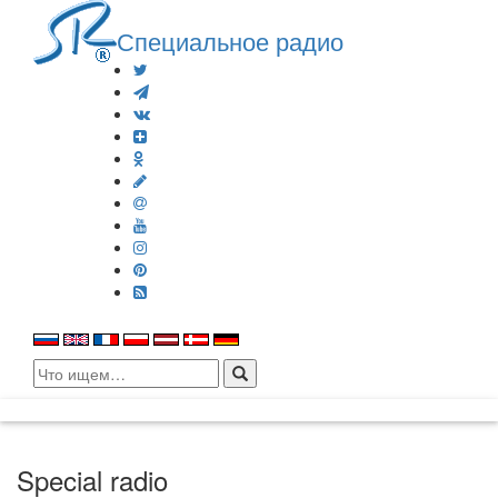
Специальное радио
Search
for:
Special radio