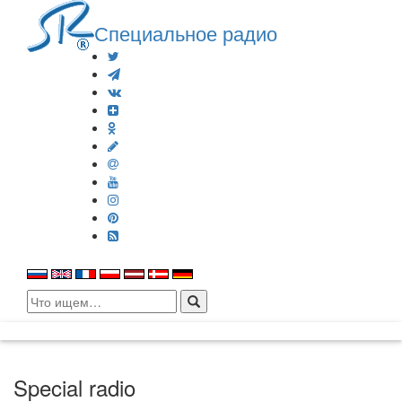
Специальное радио
Search
for:
Special radio