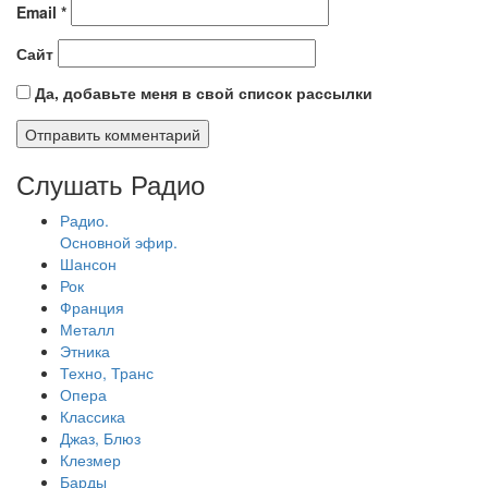
Email
*
Сайт
Да, добавьте меня в свой список рассылки
Слушать Радио
Радио.
Основной эфир.
Шансон
Рок
Франция
Металл
Этника
Техно, Транс
Опера
Классика
Джаз, Блюз
Клезмер
Барды