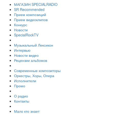
МАГАЗИН SPECIALRADIO
SR Recommended
Прием композиций
Прием видеоклипов
Конкурс
Новости
SpecialRockTV
Музыкальный Лексикон
Интервью
Новости видео
Рецензии альбомов
Современные композиторы
Оркестры, Хоры, Опера
Исполнители
Промо
О радио
Контакты
Мало кто знает