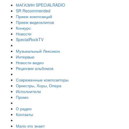
МАГАЗИН SPECIALRADIO
SR Recommended
Прием композиций
Прием видеоклипов
Конкурс
Новости
SpecialRockTV
Музыкальный Лексикон
Интервью
Новости видео
Рецензии альбомов
Современные композиторы
Оркестры, Хоры, Опера
Исполнители
Промо
О радио
Контакты
Мало кто знает