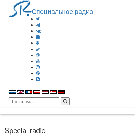
Специальное радио
Search
for:
Special radio