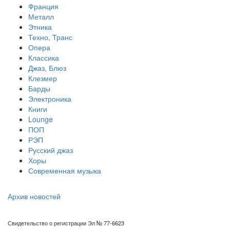
Франция
Металл
Этника
Техно, Транс
Опера
Классика
Джаз, Блюз
Клезмер
Барды
Электроника
Книги
Lounge
ПОП
РЭП
Русский джаз
Хоры
Современная музыка
Архив новостей
Свидетельство о регистрации Эл № 77-6623