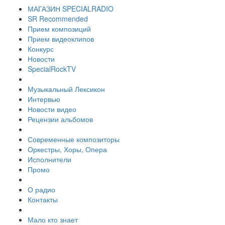
МАГАЗИН SPECIALRADIO
SR Recommended
Прием композиций
Прием видеоклипов
Конкурс
Новости
SpecialRockTV
Музыкальный Лексикон
Интервью
Новости видео
Рецензии альбомов
Современные композиторы
Оркестры, Хоры, Опера
Исполнители
Промо
О радио
Контакты
Мало кто знает