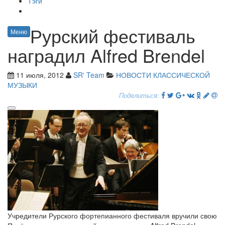
Тэги
Рурский фестиваль
Меню
наградил Alfred Brendel
11 июля, 2012
SR' Team
НОВОСТИ КЛАССИЧЕСКОЙ
МУЗЫКИ
Поделиться:
Учредители Рурского фортепианного фестиваля вручили свою