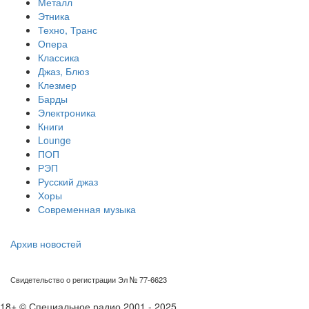
Металл
Этника
Техно, Транс
Опера
Классика
Джаз, Блюз
Клезмер
Барды
Электроника
Книги
Lounge
ПОП
РЭП
Русский джаз
Хоры
Современная музыка
Архив новостей
Свидетельство о регистрации Эл № 77-6623
18+ © Специальное радио 2001 - 2025.