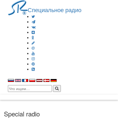
Специальное радио
Search
for:
Special radio