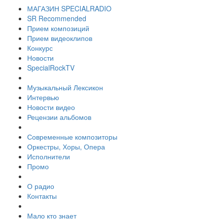
МАГАЗИН SPECIALRADIO
SR Recommended
Прием композиций
Прием видеоклипов
Конкурс
Новости
SpecialRockTV
Музыкальный Лексикон
Интервью
Новости видео
Рецензии альбомов
Современные композиторы
Оркестры, Хоры, Опера
Исполнители
Промо
О радио
Контакты
Мало кто знает