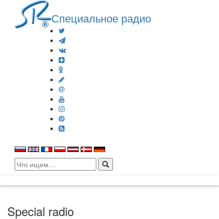
Специальное радио
Search
for:
Special radio