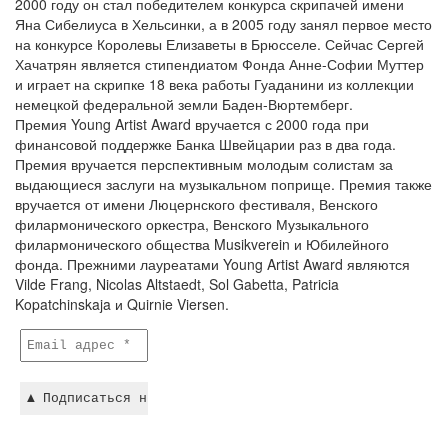
2000 году он стал победителем конкурса скрипачей имени
Яна Сибелиуса в Хельсинки, а в 2005 году занял первое место
на конкурсе Королевы Елизаветы в Брюсселе. Сейчас Сергей
Хачатрян является стипендиатом Фонда Анне-Софии Муттер
и играет на скрипке 18 века работы Гуаданини из коллекции
немецкой федеральной земли Баден-Вюртемберг.
Премия Young Artist Award вручается с 2000 года при
финансовой поддержке Банка Швейцарии раз в два года.
Премия вручается перспективным молодым солистам за
выдающиеся заслуги на музыкальном поприще. Премия также
вручается от имени Люцернского фестиваля, Венского
филармонического оркестра, Венского Музыкального
филармонического общества Musikverein и Юбилейного
фонда. Прежними лауреатами Young Artist Award являются
Vilde Frang, Nicolas Altstaedt, Sol Gabetta, Patricia
Kopatchinskaja и Quirnie Viersen.