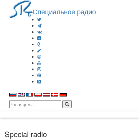
Специальное радио
Search
for:
Special radio