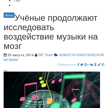
Тэги
Учёные продолжают
Меню
исследовать
воздействие музыки на
мозг
20 августа, 2014
SR' Team
НОВОСТИ КЛАССИЧЕСКОЙ
МУЗЫКИ
Поделиться: