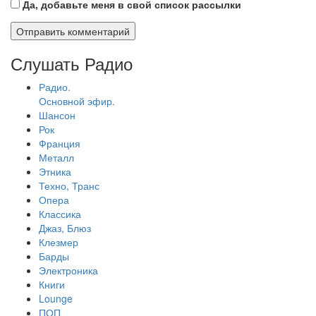
Да, добавьте меня в свой список рассылки
Слушать Радио
Радио.
Основной эфир.
Шансон
Рок
Франция
Металл
Этника
Техно, Транс
Опера
Классика
Джаз, Блюз
Клезмер
Барды
Электроника
Книги
Lounge
ПОП