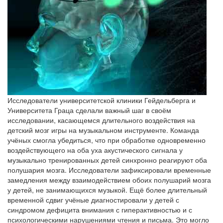
Исследователи университетской клиники Гейдельберга и
Университета Граца сделали важный шаг в своём
исследовании, касающемся длительного воздействия на
детский мозг игры на музыкальном инструменте. Команда
учёных смогла убедиться, что при обработке одновременно
воздействующего на оба уха акустического сигнала у
музыкально тренированных детей синхронно реагируют оба
полушария мозга. Исследователи зафиксировали временные
замедления между взаимодействием обоих полушарий мозга
у детей, не занимающихся музыкой. Ещё более длительный
временной сдвиг учёные диагностировали у детей с
синдромом дефицита внимания с гиперактивностью и с
психологическими нарушениями чтения и письма. Это могло