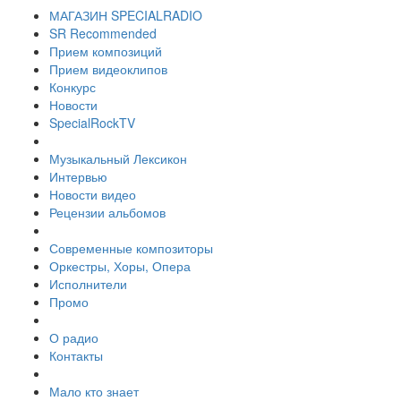
МАГАЗИН SPECIALRADIO
SR Recommended
Прием композиций
Прием видеоклипов
Конкурс
Новости
SpecialRockTV
Музыкальный Лексикон
Интервью
Новости видео
Рецензии альбомов
Современные композиторы
Оркестры, Хоры, Опера
Исполнители
Промо
О радио
Контакты
Мало кто знает