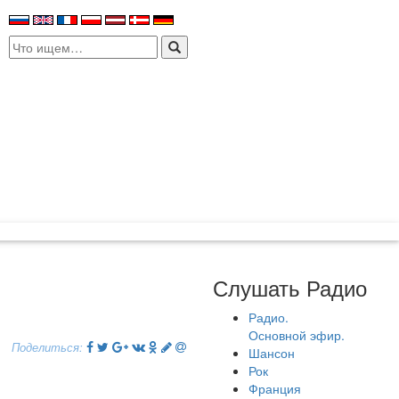
Search
for:
Слушать Радио
Радио.
Основной эфир.
Поделиться:
Шансон
Рок
Франция