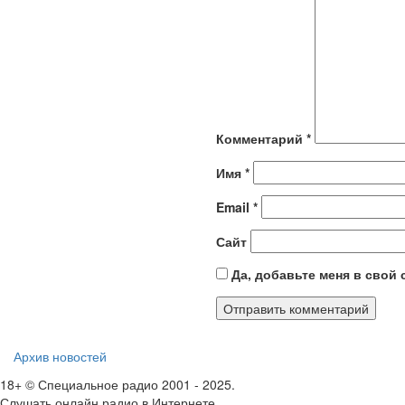
Комментарий
*
Имя
*
Email
*
Сайт
Да, добавьте меня в свой
Архив новостей
18+ © Специальное радио 2001 - 2025.
Слушать онлайн радио в Интернете.