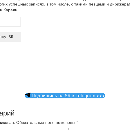
гих успешных записях, в том числе, с такими певцами и дирижёра
н Караян.
Подпишись на SR в Telegram >>>
арий
ликован.
Обязательные поля помечены
*