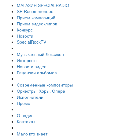
МАГАЗИН SPECIALRADIO
SR Recommended
Прием композиций
Прием видеоклипов
Конкурс
Новости
SpecialRockTV
Музыкальный Лексикон
Интервью
Новости видео
Рецензии альбомов
Современные композиторы
Оркестры, Хоры, Опера
Исполнители
Промо
О радио
Контакты
Мало кто знает