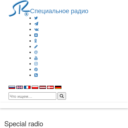
Специальное радио
Search
for:
Special radio