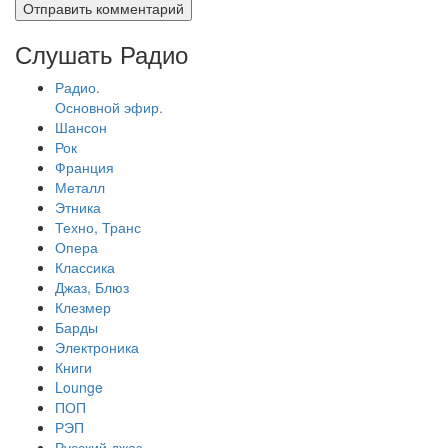
Слушать Радио
Радио.
Основной эфир.
Шансон
Рок
Франция
Металл
Этника
Техно, Транс
Опера
Классика
Джаз, Блюз
Клезмер
Барды
Электроника
Книги
Lounge
ПОП
РЭП
Русский джаз