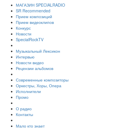
МАГАЗИН SPECIALRADIO
SR Recommended
Прием композиций
Прием видеоклипов
Конкурс
Новости
SpecialRockTV
Музыкальный Лексикон
Интервью
Новости видео
Рецензии альбомов
Современные композиторы
Оркестры, Хоры, Опера
Исполнители
Промо
О радио
Контакты
Мало кто знает