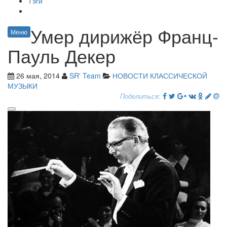
Тэги
Умер дирижёр Франц-
Меню
Пауль Декер
26 мая, 2014
SR' Team
НОВОСТИ КЛАССИЧЕСКОЙ
МУЗЫКИ
Поделиться: