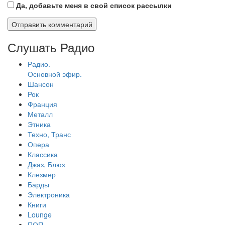
Да, добавьте меня в свой список рассылки
Слушать Радио
Радио.
Основной эфир.
Шансон
Рок
Франция
Металл
Этника
Техно, Транс
Опера
Классика
Джаз, Блюз
Клезмер
Барды
Электроника
Книги
Lounge
ПОП