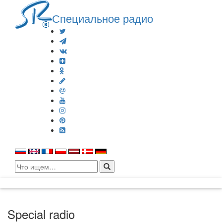
Специальное радио
Search
for:
Special radio