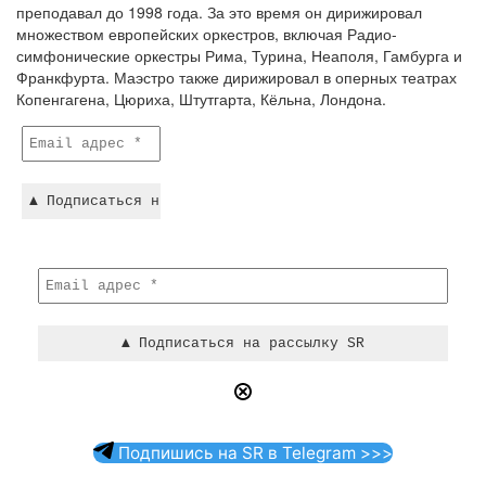
преподавал до 1998 года. За это время он дирижировал
множеством европейских оркестров, включая Радио-
симфонические оркестры Рима, Турина, Неаполя, Гамбурга и
Франкфурта. Маэстро также дирижировал в оперных театрах
Копенгагена, Цюриха, Штутгарта, Кёльна, Лондона.
Подпишись на SR в Telegram >>>