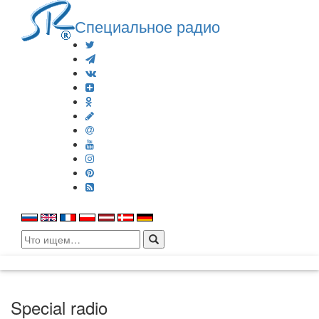
Специальное радио
Search
for:
Special radio