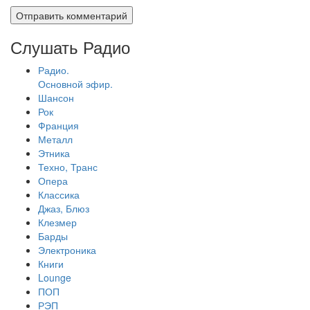
Слушать Радио
Радио.
Основной эфир.
Шансон
Рок
Франция
Металл
Этника
Техно, Транс
Опера
Классика
Джаз, Блюз
Клезмер
Барды
Электроника
Книги
Lounge
ПОП
РЭП