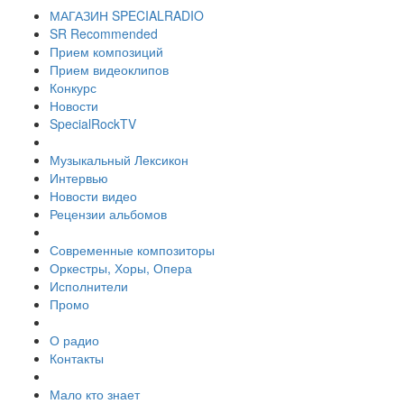
МАГАЗИН SPECIALRADIO
SR Recommended
Прием композиций
Прием видеоклипов
Конкурс
Новости
SpecialRockTV
Музыкальный Лексикон
Интервью
Новости видео
Рецензии альбомов
Современные композиторы
Оркестры, Хоры, Опера
Исполнители
Промо
О радио
Контакты
Мало кто знает