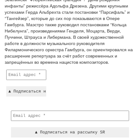
инфанты” режиссёра Адольфа Дрезена. Другими крупными
успехами Герда Альбрехта стали постановки “Парсифаль” и
“Тангейзер”, которые до сих пор показываются в Опере
Гамбурга. Маэстро также руководил постановками “Кольца
Нибелунга”, произведениями Генделя, Моцарта, Верди,
Пуччини, Штрауса и Либермана. В своей художественной
работе в должности музыкального руководителя
Филармонического оркестра Гамбурга, он ориентировался на
расширение репертуара за счёт работ современных и
запрещённых во времена нацистов композиторов.