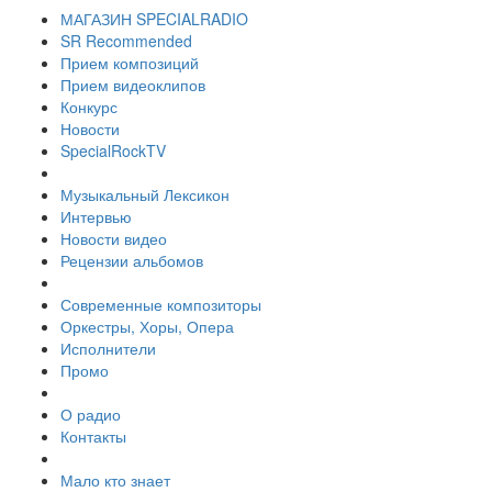
МАГАЗИН SPECIALRADIO
SR Recommended
Прием композиций
Прием видеоклипов
Конкурс
Новости
SpecialRockTV
Музыкальный Лексикон
Интервью
Новости видео
Рецензии альбомов
Современные композиторы
Оркестры, Хоры, Опера
Исполнители
Промо
О радио
Контакты
Мало кто знает