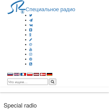
Специальное радио
Search
for:
Special radio