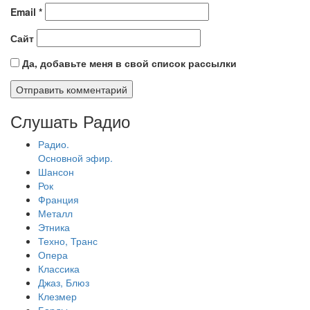
Email
*
Сайт
Да, добавьте меня в свой список рассылки
Слушать Радио
Радио.
Основной эфир.
Шансон
Рок
Франция
Металл
Этника
Техно, Транс
Опера
Классика
Джаз, Блюз
Клезмер