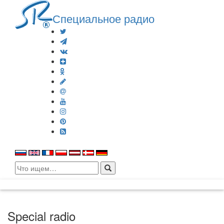
Специальное радио
Search
for:
Special radio