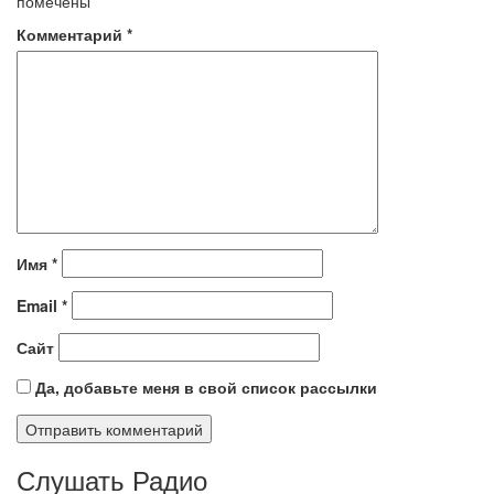
помечены
*
Комментарий
*
Имя
*
Email
*
Сайт
Да, добавьте меня в свой список рассылки
Слушать Радио