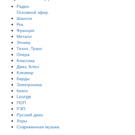
Радио.
Основной эфир.
Шансон
Рок
Франция
Металл
Этника
Техно, Транс
Опера
Классика
Джаз, Блюз
Клезмер
Барды
Электроника
Книги
Lounge
ПОП
РЭП
Русский джаз
Хоры
Современная музыка