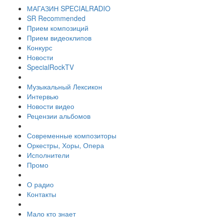
МАГАЗИН SPECIALRADIO
SR Recommended
Прием композиций
Прием видеоклипов
Конкурс
Новости
SpecialRockTV
Музыкальный Лексикон
Интервью
Новости видео
Рецензии альбомов
Современные композиторы
Оркестры, Хоры, Опера
Исполнители
Промо
О радио
Контакты
Мало кто знает