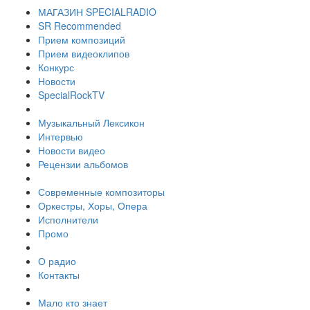
МАГАЗИН SPECIALRADIO
SR Recommended
Прием композиций
Прием видеоклипов
Конкурс
Новости
SpecialRockTV
Музыкальный Лексикон
Интервью
Новости видео
Рецензии альбомов
Современные композиторы
Оркестры, Хоры, Опера
Исполнители
Промо
О радио
Контакты
Мало кто знает