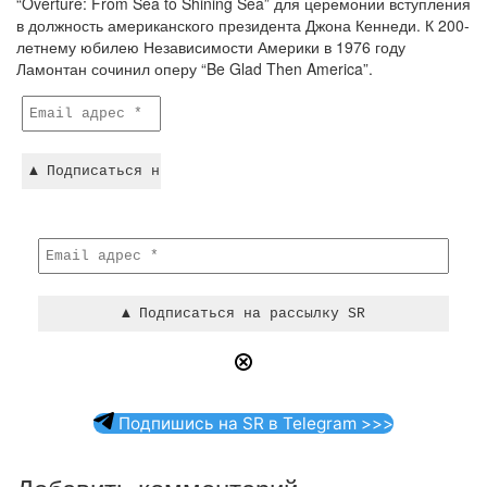
“Overture: From Sea to Shining Sea” для церемонии вступления
в должность американского президента Джона Кеннеди. К 200-
летнему юбилею Независимости Америки в 1976 году
Ламонтан сочинил оперу “Be Glad Then America”.
Подпишись на SR в Telegram >>>