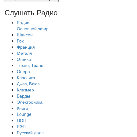
Слушать Радио
Радио.
Основной эфир.
Шансон
Рок
Франция
Металл
Этника
Техно, Транс
Опера
Классика
Джаз, Блюз
Клезмер
Барды
Электроника
Книги
Lounge
ПОП
РЭП
Русский джаз