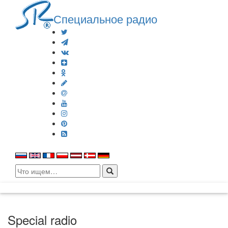
Специальное радио
Search
for:
Special radio