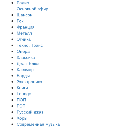
Радио.
Основной эфир.
Шансон
Рок
Франция
Металл
Этника
Техно, Транс
Опера
Классика
Джаз, Блюз
Клезмер
Барды
Электроника
Книги
Lounge
ПОП
РЭП
Русский джаз
Хоры
Современная музыка