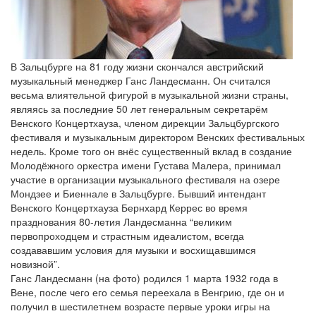
В Зальцбурге на 81 году жизни скончался австрийский
музыкальный менеджер Ганс Ландесманн. Он считался
весьма влиятельной фигурой в музыкальной жизни страны,
являясь за последние 50 лет генеральным секретарём
Венского Концертхауза, членом дирекции Зальцбургского
фестиваля и музыкальным директором Венских фестивальных
недель. Кроме того он внёс существенный вклад в создание
Молодёжного оркестра имени Густава Малера, принимал
участие в организации музыкального фестиваля на озере
Мондзее и Биеннале в Зальцбурге. Бывший интендант
Венского Концертхауза Бернхард Керрес во время
празднования 80-летия Ландесманна “великим
первопроходцем и страстным идеалистом, всегда
создававшим условия для музыки и восхищавшимся
новизной”.
Ганс Ландесманн (на фото) родился 1 марта 1932 года в
Вене, после чего его семья переехала в Венгрию, где он и
получил в шестилетнем возрасте первые уроки игры на