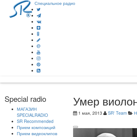
Специальное радио
Умер виолон
Special radio
МАГАЗИН
1 мая, 2013
SR' Team
Н
SPECIALRADIO
SR Recommended
Прием композиций
Прием видеоклипов