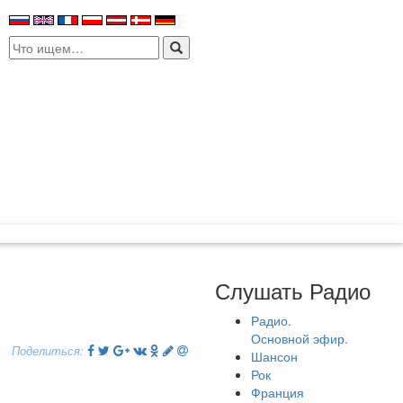
Search
for:
Слушать Радио
Радио.
Основной эфир.
Поделиться:
Шансон
Рок
Франция