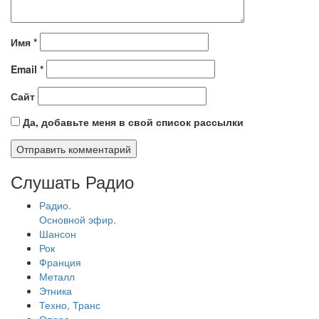
Имя
*
Email
*
Сайт
Да, добавьте меня в свой список рассылки
Слушать Радио
Радио.
Основной эфир.
Шансон
Рок
Франция
Металл
Этника
Техно, Транс