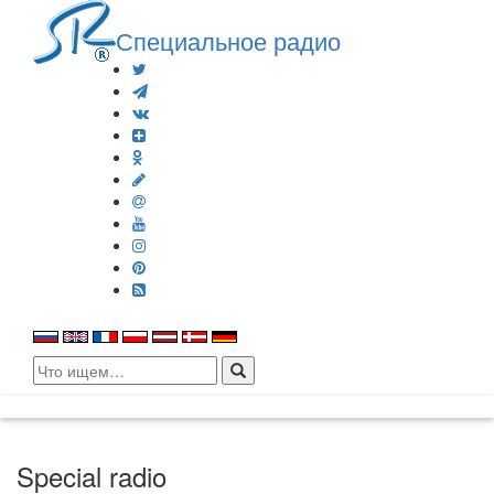
Специальное радио
Search
for:
Special radio