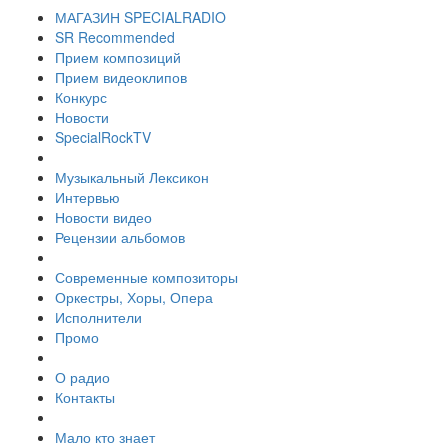
МАГАЗИН SPECIALRADIO
SR Recommended
Прием композиций
Прием видеоклипов
Конкурс
Новости
SpecialRockTV
Музыкальный Лексикон
Интервью
Новости видео
Рецензии альбомов
Современные композиторы
Оркестры, Хоры, Опера
Исполнители
Промо
О радио
Контакты
Мало кто знает