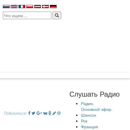
Search
for:
Слушать Радио
Радио.
Основной эфир.
Поделиться:
Шансон
Рок
Франция