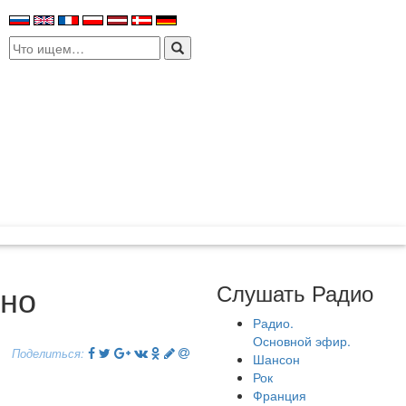
Search
for:
сно
Слушать Радио
Радио.
Основной эфир.
Поделиться:
Шансон
Рок
Франция