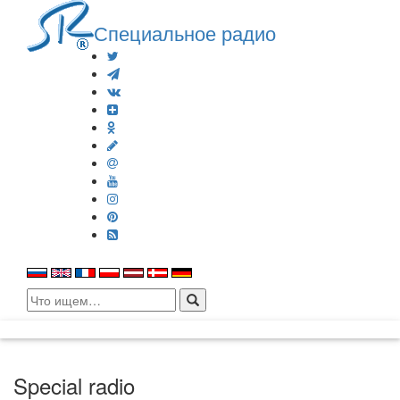
Специальное радио
Search
for:
Special radio