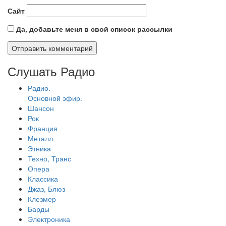
Сайт
Да, добавьте меня в свой список рассылки
Слушать Радио
Радио.
Основной эфир.
Шансон
Рок
Франция
Металл
Этника
Техно, Транс
Опера
Классика
Джаз, Блюз
Клезмер
Барды
Электроника