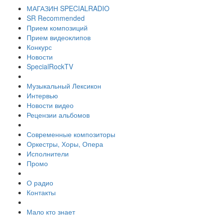
МАГАЗИН SPECIALRADIO
SR Recommended
Прием композиций
Прием видеоклипов
Конкурс
Новости
SpecialRockTV
Музыкальный Лексикон
Интервью
Новости видео
Рецензии альбомов
Современные композиторы
Оркестры, Хоры, Опера
Исполнители
Промо
О радио
Контакты
Мало кто знает