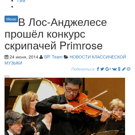
Тэги
В Лос-Анджелесе
Меню
прошёл конкурс
скрипачей Primrose
24 июня, 2014
SR' Team
НОВОСТИ КЛАССИЧЕСКОЙ
МУЗЫКИ
Поделиться: