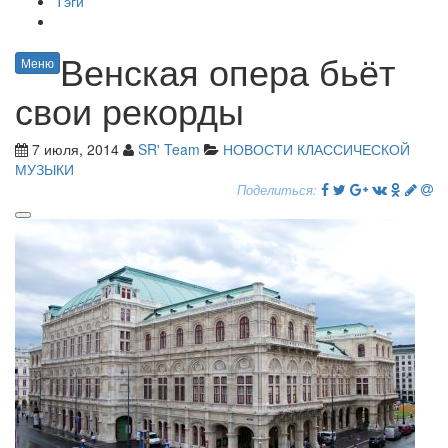
Тэги
Венская опера бьёт
Меню
свои рекорды
7 июля, 2014
SR' Team
НОВОСТИ КЛАССИЧЕСКОЙ
МУЗЫКИ
Поделиться: