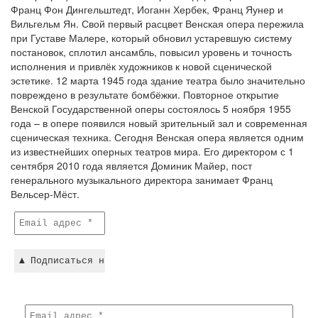
Франц Фон Дингельштедт, Иоганн Хербек, Франц Яунер и
Вильгельм Ян. Свой первый расцвет Венская опера пережила
при Густаве Малере, который обновил устаревшую систему
постановок, сплотил ансамбль, повысил уровень и точность
исполнения и привлёк художников к новой сценической
эстетике. 12 марта 1945 года здание театра было значительно
повреждено в результате бомбёжки. Повторное открытие
Венской Государственной оперы состоялось 5 ноября 1955
года – в опере появился новый зрительный зал и современная
сценическая техника. Сегодня Венская опера является одним
из известнейших оперных театров мира. Его директором с 1
сентября 2010 года является Доминик Майер, пост
генерального музыкального директора занимает Франц
Вельсер-Мёст.