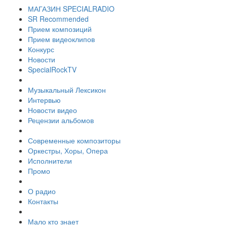
МАГАЗИН SPECIALRADIO
SR Recommended
Прием композиций
Прием видеоклипов
Конкурс
Новости
SpecialRockTV
Музыкальный Лексикон
Интервью
Новости видео
Рецензии альбомов
Современные композиторы
Оркестры, Хоры, Опера
Исполнители
Промо
О радио
Контакты
Мало кто знает