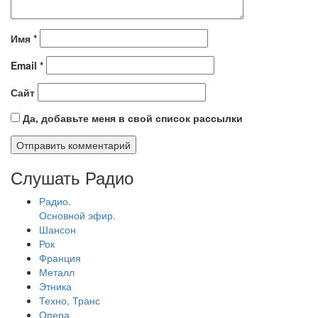
Имя
*
Email
*
Сайт
Да, добавьте меня в свой список рассылки
Слушать Радио
Радио.
Основной эфир.
Шансон
Рок
Франция
Металл
Этника
Техно, Транс
Опера