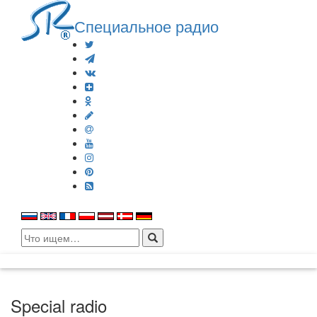
Специальное радио
Search
for:
Special radio