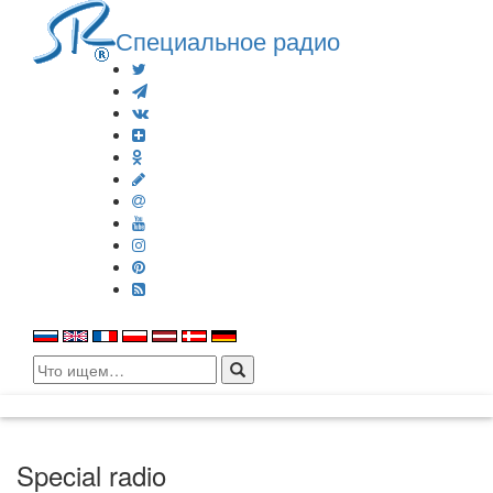
Специальное радио
Search
for:
Special radio