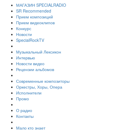
МАГАЗИН SPECIALRADIO
SR Recommended
Прием композиций
Прием видеоклипов
Конкурс
Новости
SpecialRockTV
Музыкальный Лексикон
Интервью
Новости видео
Рецензии альбомов
Современные композиторы
Оркестры, Хоры, Опера
Исполнители
Промо
О радио
Контакты
Мало кто знает