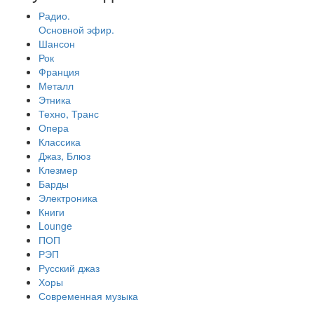
Радио.
Основной эфир.
Шансон
Рок
Франция
Металл
Этника
Техно, Транс
Опера
Классика
Джаз, Блюз
Клезмер
Барды
Электроника
Книги
Lounge
ПОП
РЭП
Русский джаз
Хоры
Современная музыка