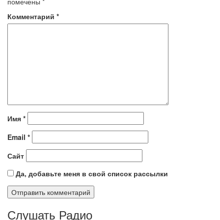
помечены
*
Комментарий
*
Имя
*
Email
*
Сайт
Да, добавьте меня в свой список рассылки
Слушать Радио