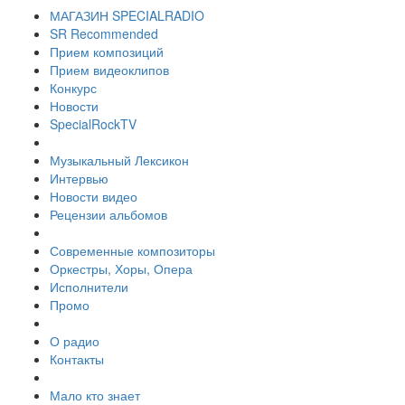
МАГАЗИН SPECIALRADIO
SR Recommended
Прием композиций
Прием видеоклипов
Конкурс
Новости
SpecialRockTV
Музыкальный Лексикон
Интервью
Новости видео
Рецензии альбомов
Современные композиторы
Оркестры, Хоры, Опера
Исполнители
Промо
О радио
Контакты
Мало кто знает