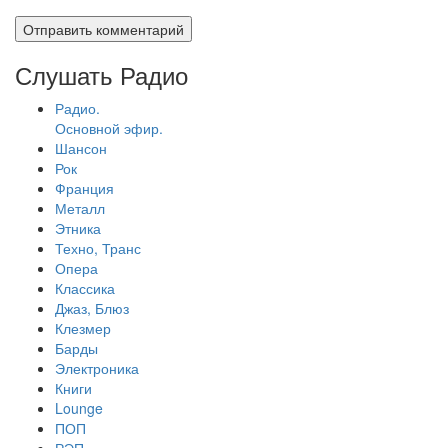
Слушать Радио
Радио.
Основной эфир.
Шансон
Рок
Франция
Металл
Этника
Техно, Транс
Опера
Классика
Джаз, Блюз
Клезмер
Барды
Электроника
Книги
Lounge
ПОП