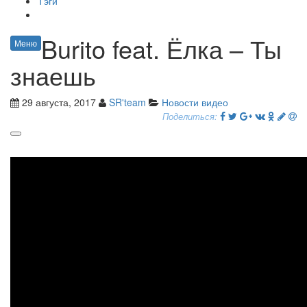
Тэги
Burito feat. Ёлка – Ты
Меню
знаешь
29 августа, 2017
SR'team
Новости видео
Поделиться: