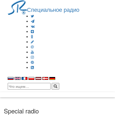
Специальное радио
Search
for:
Special radio