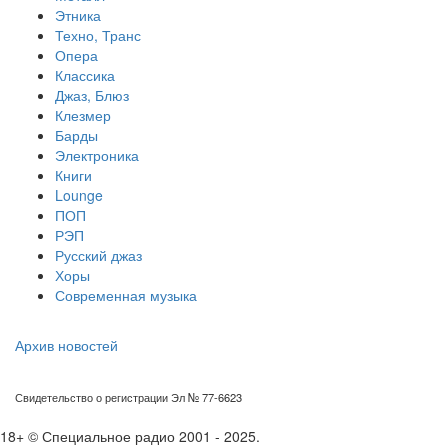
Этника
Техно, Транс
Опера
Классика
Джаз, Блюз
Клезмер
Барды
Электроника
Книги
Lounge
ПОП
РЭП
Русский джаз
Хоры
Современная музыка
Архив новостей
Свидетельство о регистрации Эл № 77-6623
18+ © Специальное радио 2001 - 2025.