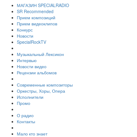
МАГАЗИН SPECIALRADIO
SR Recommended
Прием композиций
Прием видеоклипов
Конкурс
Новости
SpecialRockTV
Музыкальный Лексикон
Интервью
Новости видео
Рецензии альбомов
Современные композиторы
Оркестры, Хоры, Опера
Исполнители
Промо
О радио
Контакты
Мало кто знает