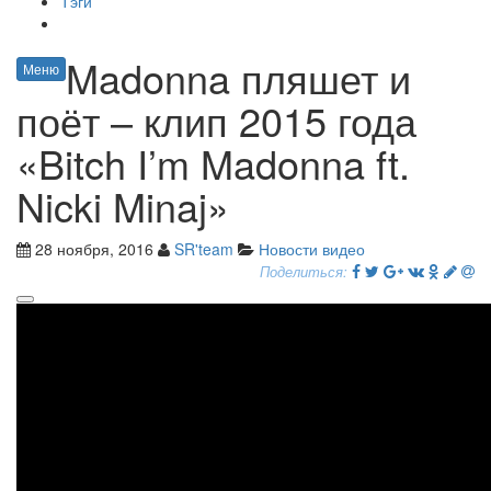
Тэги
Madonna пляшет и
Меню
поёт – клип 2015 года
«Bitch I’m Madonna ft.
Nicki Minaj»
28 ноября, 2016
SR'team
Новости видео
Поделиться: