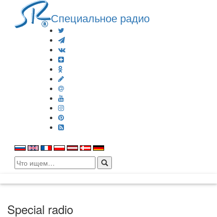
Специальное радио
Search
for:
Special radio