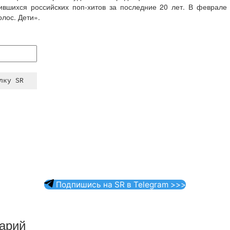
ившихся российских поп-хитов за последние 20 лет. В феврал
олос. Дети».
Подпишись на SR в Telegram >>>
арий