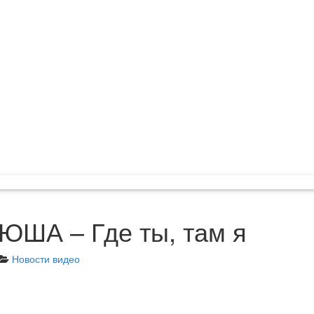
ЮША – Где ты, там я
Новости видео