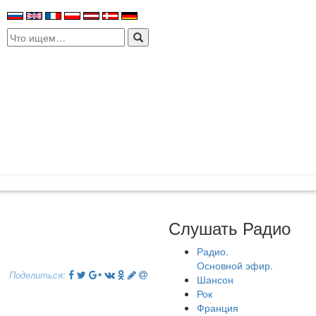
Search
for:
Слушать Радио
Радио.
Основной эфир.
Поделиться:
Шансон
Рок
Франция