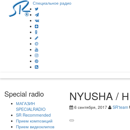
Специальное радио
NYUSHA / Н
Special radio
МАГАЗИН
6 сентября, 2017
SR'team
SPECIALRADIO
SR Recommended
Прием композиций
Прием видеоклипов