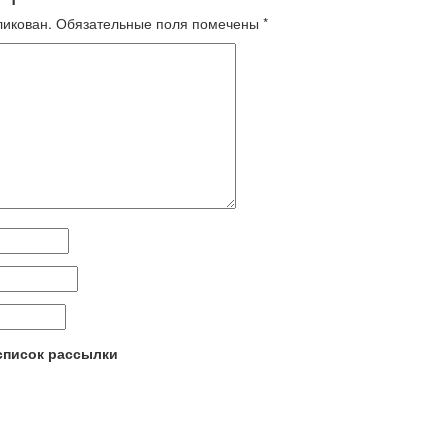
ликован.
Обязательные поля помечены
*
 список рассылки