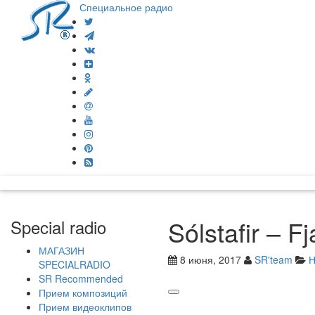
Специальное радио
Sólstafir – Fj
Special radio
МАГАЗИН
8 июня, 2017
SR'team
Н
SPECIALRADIO
SR Recommended
Прием композиций
Прием видеоклипов