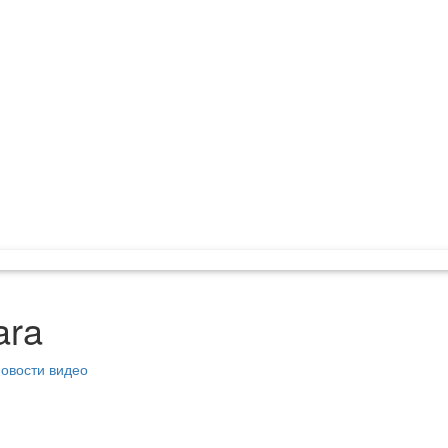
ara
овости видео