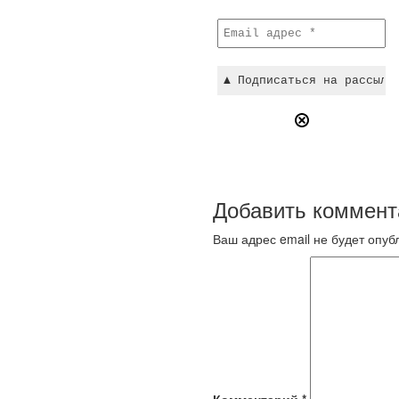
Добавить коммент
Ваш адрес email не будет опуб