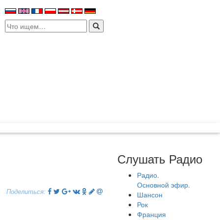
Search
for:
Слушать Радио
Радио.
Основной эфир.
Поделиться:
Шансон
Рок
Франция