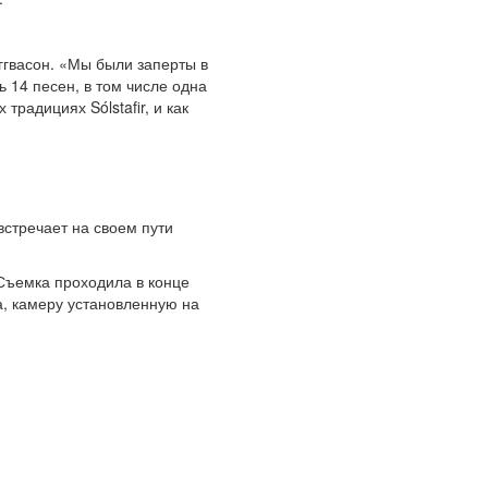
ггвасон. «Мы были заперты в
 14 песен, в том числе одна
традициях Sólstafir, и как
стречает на своем пути
 Съемка проходила в конце
, камеру установленную на