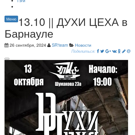
Тэги
13.10 || ДУХИ ЦЕХА в
Меню
Барнауле
26 сентября, 2024
SR'team
Новости
Поделиться: