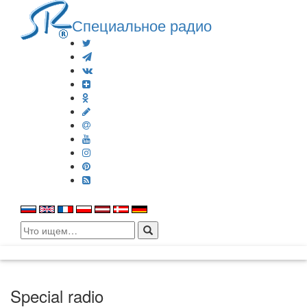
Специальное радио
Search
for:
Special radio