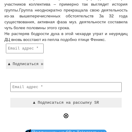
участников коллектива – примерно так выглядит история
группы.Группа неоднократно прекращала свою деятельность
из-за вышеперечисленных обстоятельств За 32 года
существования, активная фаза муз. деятельности составила
чуть более половины этого срока.
Не растеряв бодрости духа в этой чехарде утрат и неурядиц
ДЦ вновь восстают из пепла подобно птице Феникс.