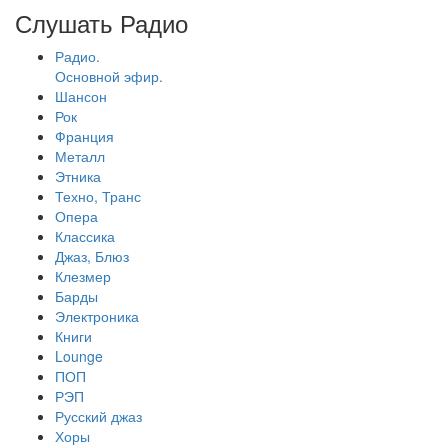
Слушать Радио
Радио.
Основной эфир.
Шансон
Рок
Франция
Металл
Этника
Техно, Транс
Опера
Классика
Джаз, Блюз
Клезмер
Барды
Электроника
Книги
Lounge
ПОП
РЭП
Русский джаз
Хоры