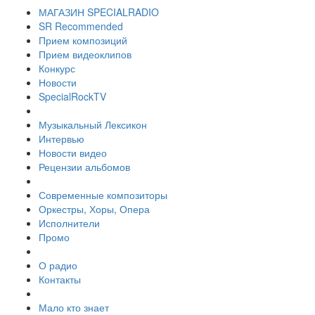
МАГАЗИН SPECIALRADIO
SR Recommended
Прием композиций
Прием видеоклипов
Конкурс
Новости
SpecialRockTV
Музыкальный Лексикон
Интервью
Новости видео
Рецензии альбомов
Современные композиторы
Оркестры, Хоры, Опера
Исполнители
Промо
О радио
Контакты
Мало кто знает