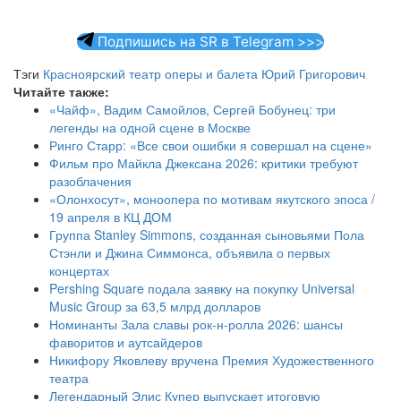
Подпишись на SR в Telegram >>>
Тэги
Красноярский театр оперы и балета
Юрий Григорович
Читайте также:
«Чайф», Вадим Самойлов, Сергей Бобунец: три
легенды на одной сцене в Москве
Ринго Старр: «Все свои ошибки я совершал на сцене»
Фильм про Майкла Джексана 2026: критики требуют
разоблачения
«Олонхосут», моноопера по мотивам якутского эпоса /
19 апреля в КЦ ДОМ
Группа Stanley Simmons, созданная сыновьями Пола
Стэнли и Джина Симмонса, объявила о первых
концертах
Pershing Square подала заявку на покупку Universal
Music Group за 63,5 млрд долларов
Номинанты Зала славы рок-н-ролла 2026: шансы
фаворитов и аутсайдеров
Никифору Яковлеву вручена Премия Художественного
театра
Легендарный Элис Купер выпускает итоговую