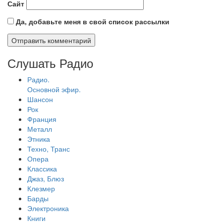
Сайт
Да, добавьте меня в свой список рассылки
Слушать Радио
Радио.
Основной эфир.
Шансон
Рок
Франция
Металл
Этника
Техно, Транс
Опера
Классика
Джаз, Блюз
Клезмер
Барды
Электроника
Книги