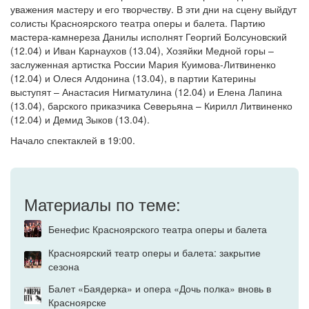
уважения мастеру и его творчеству. В эти дни на сцену выйдут
солисты Красноярского театра оперы и балета. Партию
мастера-камнереза Данилы исполнят Георгий Болсуновский
(12.04) и Иван Карнаухов (13.04), Хозяйки Медной горы –
заслуженная артистка России Мария Куимова-Литвиненко
(12.04) и Олеся Алдонина (13.04), в партии Катерины
выступят – Анастасия Нигматулина (12.04) и Елена Лапина
(13.04), барского приказчика Северьяна – Кирилл Литвиненко
(12.04) и Демид Зыков (13.04).
Начало спектаклей в 19:00.
Материалы по теме:
Бенефис Красноярского театра оперы и балета
Красноярский театр оперы и балета: закрытие
сезона
Балет «Баядерка» и опера «Дочь полка» вновь в
Красноярске