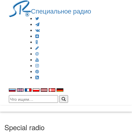
Специальное радио
Search
for:
Special radio