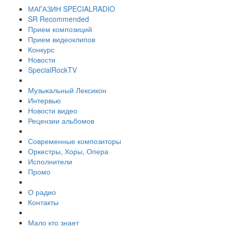
МАГАЗИН SPECIALRADIO
SR Recommended
Прием композиций
Прием видеоклипов
Конкурс
Новости
SpecialRockTV
Музыкальный Лексикон
Интервью
Новости видео
Рецензии альбомов
Современные композиторы
Оркестры, Хоры, Опера
Исполнители
Промо
О радио
Контакты
Мало кто знает