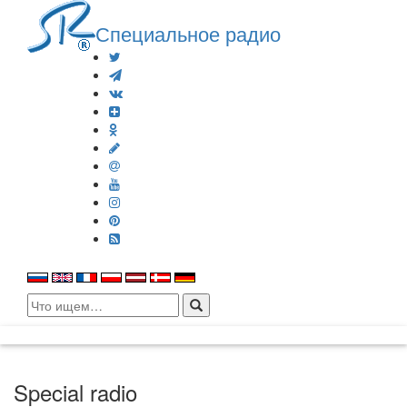
Специальное радио
Search
for:
Special radio