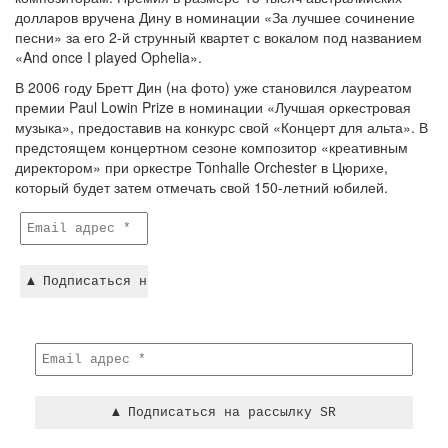
долларов вручена Дину в номинации «За лучшее сочинение
песни» за его 2-й струнный квартет с вокалом под названием
«And once I played Ophelia».
В 2006 году Бретт Дин (на фото) уже становился лауреатом
премии Paul Lowin Prize в номинации «Лучшая оркестровая
музыка», предоставив на конкурс свой «Концерт для альта». В
предстоящем концертном сезоне композитор «креативным
директором» при оркестре Tonhalle Orchester в Цюрихе,
который будет затем отмечать свой 150-летний юбилей.