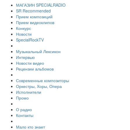
МАГАЗИН SPECIALRADIO
SR Recommended
Прием композиций
Прием видеоклипов
Конкурс
Новости
SpecialRockTV
Музыкальный Лексикон
Интервью
Новости видео
Рецензии альбомов
Современные композиторы
Оркестры, Хоры, Опера
Исполнители
Промо
О радио
Контакты
Мало кто знает