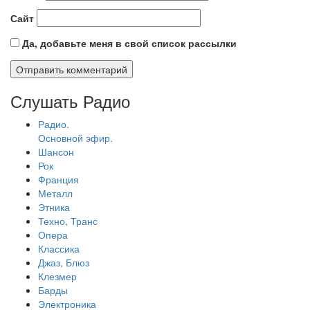
Сайт
Да, добавьте меня в свой список рассылки
Слушать Радио
Радио.
Основной эфир.
Шансон
Рок
Франция
Металл
Этника
Техно, Транс
Опера
Классика
Джаз, Блюз
Клезмер
Барды
Электроника