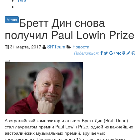
Тэги
Бретт Дин снова
Меню
получил Paul Lowin Prize
31 марта, 2017
SR'Team
Новости
Поделиться:
Австралийский композитор и альтист Бретт Дин (Brett Dean)
стал лауреатом премии Paul Lowin Prize, одной из важнейших
австралийских музыкальных премий, вручаемых
композиторам. Премия в размере 15 тысяч австралийских