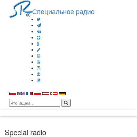
Специальное радио
Search
for:
Special radio