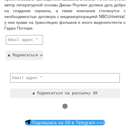
автор литературной основы Джоан Роулинг должна дать добро
на создание сериала, а также компании столкнутся с
необходимостью договора с медиакорпорацией NBCUniversal:
у нее права на трансляцию фильмов и иного видеоконтента о
Гарри Поттере.
Подпишись на SR в Telegram >>>