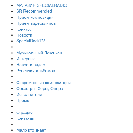
МАГАЗИН SPECIALRADIO
SR Recommended
Прием композиций
Прием видеоклипов
Конкурс
Новости
SpecialRockTV
Музыкальный Лексикон
Интервью
Новости видео
Рецензии альбомов
Современные композиторы
Оркестры, Хоры, Опера
Исполнители
Промо
О радио
Контакты
Мало кто знает