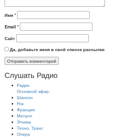
Имя
*
Email
*
Сайт
Да, добавьте меня в свой список рассылки
Слушать Радио
Радио.
Основной эфир.
Шансон
Рок
Франция
Металл
Этника
Техно, Транс
Опера