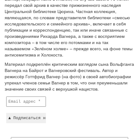
передал свой архив в качестве прижизненного наследия
Центральной библиотеке Цюриха. Частная коллекция,
являющаяся, по словам представителя библиотеки «смесью
исследовательского и семейного архива», включает в себя
публикации и корреспонденцию, так или иначе связанные с
произведениями Рихарда Вагнера, а также с восприятием
композитора – в том числе его потомками и на так
называемом «Зелёном холме» – прежде всего, на фоне темы
антисемитизма и Холокоста.
Материал подкреплён критическим взглядом сына Вольфганга
Вагнера на Байрот и Вагнеровский фестиваль. Автор и
режиссёр Готтфрид Вагнер (на фото) в своей автобиографии
упрекал членов семьи Вагнер в том, что они преуменьшали
значение своих связей с верхушкой нацистов.