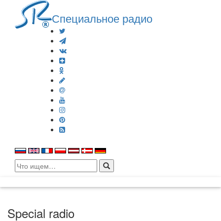
Специальное радио
Search
for:
Special radio