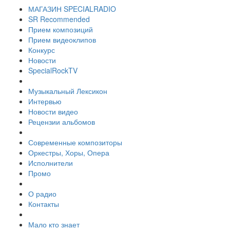
МАГАЗИН SPECIALRADIO
SR Recommended
Прием композиций
Прием видеоклипов
Конкурс
Новости
SpecialRockTV
Музыкальный Лексикон
Интервью
Новости видео
Рецензии альбомов
Современные композиторы
Оркестры, Хоры, Опера
Исполнители
Промо
О радио
Контакты
Мало кто знает