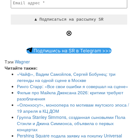
Подпишись на SR в Telegram >>>
Тэги
Wagner
Читайте также:
«Чайф», Вадим Самойлов, Сергей Бобунец: три
легенды на одной сцене в Москве
Ринго Старр: «Все свои ошибки я совершал на сцене»
Фильм про Майкла Джексана 2026: критики требуют
разоблачения
«Олонхосут», моноопера по мотивам якутского эпоса /
19 апреля в КЦ ДОМ
Группа Stanley Simmons, созданная сыновьями Пола
Стэнли и Джина Симмонса, объявила о первых
концертах
Pershing Square подала заявку на покупку Universal