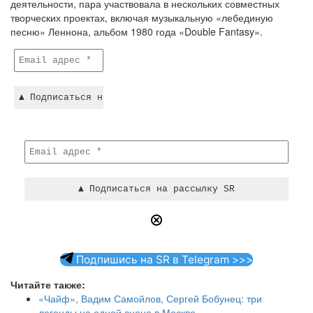
деятельности, пара участвовала в нескольких совместных
творческих проектах, включая музыкальную «лебединую
песню» Леннона, альбом 1980 года «Double Fantasy».
Подпишись на SR в Telegram >>>
Читайте также:
«Чайф», Вадим Самойлов, Сергей Бобунец: три
легенды на одной сцене в Москве