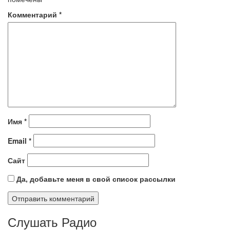
Комментарий
*
Имя
*
Email
*
Сайт
Да, добавьте меня в свой список рассылки
Слушать Радио