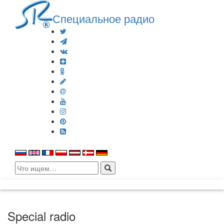
Специальное радио
Search
for:
Special radio