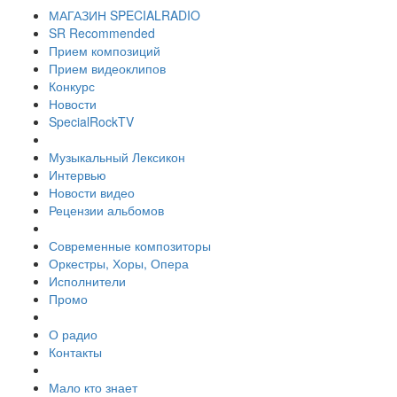
МАГАЗИН SPECIALRADIO
SR Recommended
Прием композиций
Прием видеоклипов
Конкурс
Новости
SpecialRockTV
Музыкальный Лексикон
Интервью
Новости видео
Рецензии альбомов
Современные композиторы
Оркестры, Хоры, Опера
Исполнители
Промо
О радио
Контакты
Мало кто знает