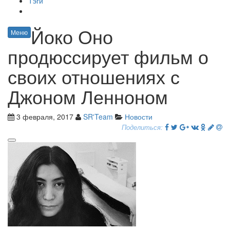
Тэги
Йоко Оно
Меню
продюссирует фильм о
своих отношениях с
Джоном Ленноном
3 февраля, 2017
SR'Team
Новости
Поделиться: