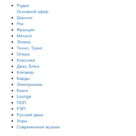
Радио.
Основной эфир.
Шансон
Рок
Франция
Металл
Этника
Техно, Транс
Опера
Классика
Джаз, Блюз
Клезмер
Барды
Электроника
Книги
Lounge
ПОП
РЭП
Русский джаз
Хоры
Современная музыка