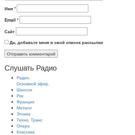
Имя
*
Email
*
Сайт
Да, добавьте меня в свой список рассылки
Слушать Радио
Радио.
Основной эфир.
Шансон
Рок
Франция
Металл
Этника
Техно, Транс
Опера
Классика