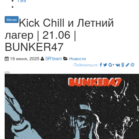
Тэги
Kick Chill и Летний
Меню
лагер | 21.06 |
BUNKER47
19 июня, 2025
SR'team
Новости
Поделиться: