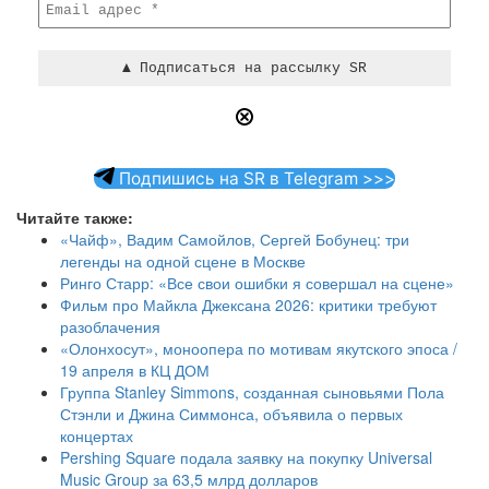
Подпишись на SR в Telegram >>>
Читайте также:
«Чайф», Вадим Самойлов, Сергей Бобунец: три
легенды на одной сцене в Москве
Ринго Старр: «Все свои ошибки я совершал на сцене»
Фильм про Майкла Джексана 2026: критики требуют
разоблачения
«Олонхосут», моноопера по мотивам якутского эпоса /
19 апреля в КЦ ДОМ
Группа Stanley Simmons, созданная сыновьями Пола
Стэнли и Джина Симмонса, объявила о первых
концертах
Pershing Square подала заявку на покупку Universal
Music Group за 63,5 млрд долларов