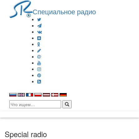
Специальное радио
Search
for:
Special radio