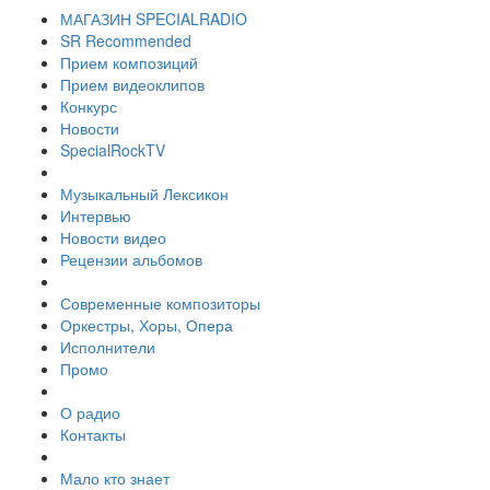
МАГАЗИН SPECIALRADIO
SR Recommended
Прием композиций
Прием видеоклипов
Конкурс
Новости
SpecialRockTV
Музыкальный Лексикон
Интервью
Новости видео
Рецензии альбомов
Современные композиторы
Оркестры, Хоры, Опера
Исполнители
Промо
О радио
Контакты
Мало кто знает