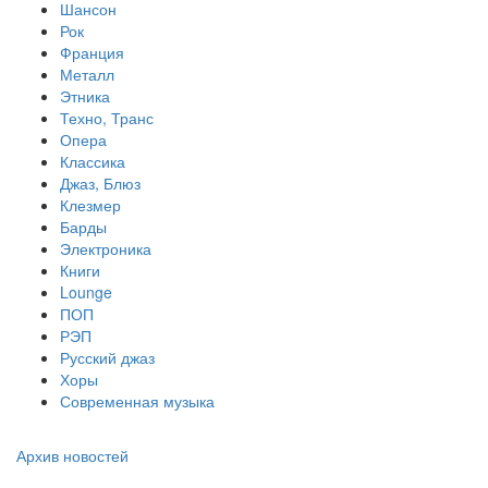
Шансон
Рок
Франция
Металл
Этника
Техно, Транс
Опера
Классика
Джаз, Блюз
Клезмер
Барды
Электроника
Книги
Lounge
ПОП
РЭП
Русский джаз
Хоры
Современная музыка
Архив новостей