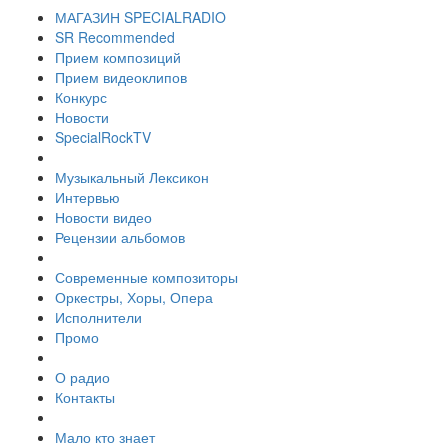
МАГАЗИН SPECIALRADIO
SR Recommended
Прием композиций
Прием видеоклипов
Конкурс
Новости
SpecialRockTV
Музыкальный Лексикон
Интервью
Новости видео
Рецензии альбомов
Современные композиторы
Оркестры, Хоры, Опера
Исполнители
Промо
О радио
Контакты
Мало кто знает