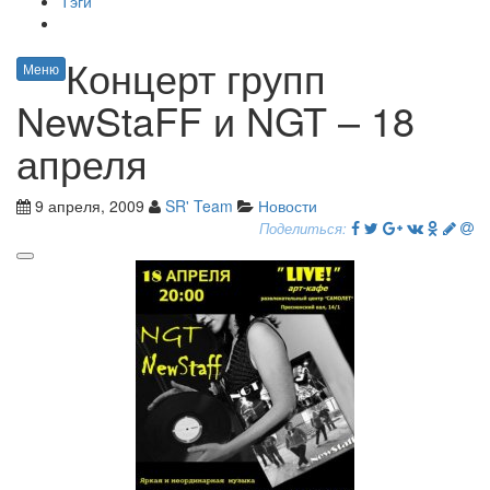
Тэги
Концерт групп
Меню
NewStaFF и NGT – 18
апреля
9 апреля, 2009
SR' Team
Новости
Поделиться: