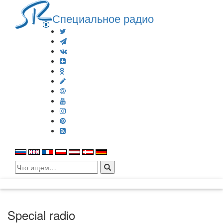
Специальное радио
Search
for:
Special radio